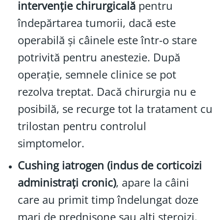
intervenție chirurgicală
pentru
îndepărtarea tumorii, dacă este
operabilă și câinele este într-o stare
potrivită pentru anestezie. După
operație, semnele clinice se pot
rezolva treptat. Dacă chirurgia nu e
posibilă, se recurge tot la tratament cu
trilostan pentru controlul
simptomelor.
Cushing iatrogen (indus de corticoizi
administrați cronic)
, apare la câini
care au primit timp îndelungat doze
mari de prednisone sau alți steroizi.