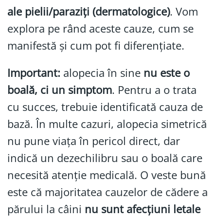
ale pielii/paraziți (dermatologice)
. Vom
explora pe rând aceste cauze, cum se
manifestă și cum pot fi diferențiate.
Important:
alopecia în sine
nu este o
boală, ci un simptom
. Pentru a o trata
cu succes, trebuie identificată cauza de
bază. În multe cazuri, alopecia simetrică
nu pune viața în pericol direct, dar
indică un dezechilibru sau o boală care
necesită atenție medicală. O veste bună
este că majoritatea cauzelor de cădere a
părului la câini
nu sunt afecțiuni letale