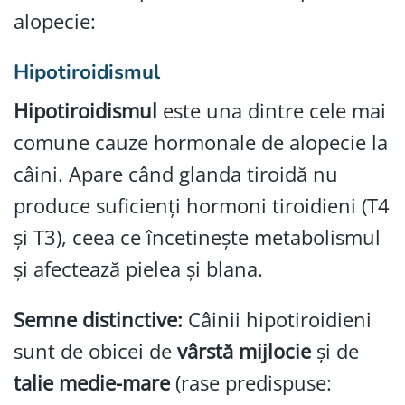
alopecie:
Hipotiroidismul
Hipotiroidismul
este una dintre cele mai
comune cauze hormonale de alopecie la
câini. Apare când glanda tiroidă nu
produce suficienți hormoni tiroidieni (T4
și T3), ceea ce încetinește metabolismul
și afectează pielea și blana.
Semne distinctive:
Câinii hipotiroidieni
sunt de obicei de
vârstă mijlocie
și de
talie medie-mare
(rase predispuse: