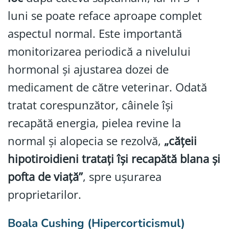
luni se poate reface aproape complet
aspectul normal. Este importantă
monitorizarea periodică a nivelului
hormonal și ajustarea dozei de
medicament de către veterinar. Odată
tratat corespunzător, câinele își
recapătă energia, pielea revine la
normal și alopecia se rezolvă,
„cățeii
hipotiroidieni tratați își recapătă blana și
pofta de viață”
, spre ușurarea
proprietarilor.
Boala Cushing (Hipercorticismul)