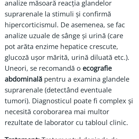
analize măsoară reacția glandelor
suprarenale la stimuli și confirmă
hipercorticismul. De asemenea, se fac
analize uzuale de sânge și urină (care
pot arăta enzime hepatice crescute,
glucoză ușor mărită, urină diluată etc.).
Uneori, se recomandă o
ecografie
abdominală
pentru a examina glandele
suprarenale (detectând eventuale
tumori). Diagnosticul poate fi complex și
necesită coroborarea mai multor
rezultate de laborator cu tabloul clinic.