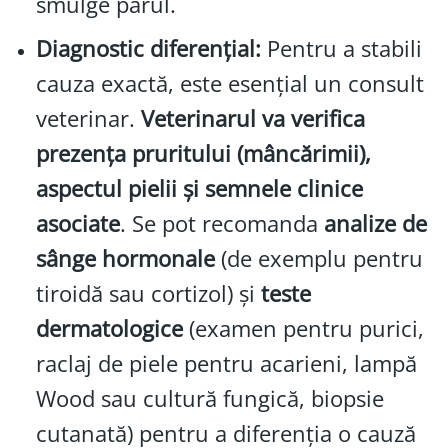
smulge părul.
Diagnostic diferențial:
Pentru a stabili
cauza exactă, este esențial un consult
veterinar.
Veterinarul va verifica
prezența pruritului (mâncărimii),
aspectul pielii și semnele clinice
asociate
. Se pot recomanda
analize de
sânge hormonale
(de exemplu pentru
tiroidă sau cortizol) și
teste
dermatologice
(examen pentru purici,
raclaj de piele pentru acarieni, lampă
Wood sau cultură fungică, biopsie
cutanată) pentru a diferenția o cauză