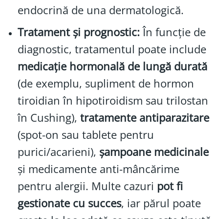
endocrină de una dermatologică.
Tratament și prognostic:
În funcție de
diagnostic, tratamentul poate include
medicație hormonală de lungă durată
(de exemplu, supliment de hormon
tiroidian în hipotiroidism sau trilostan
în Cushing),
tratamente antiparazitare
(spot-on sau tablete pentru
purici/acarieni),
șampoane medicinale
și medicamente anti-mâncărime
pentru alergii. Multe cazuri
pot fi
gestionate cu succes
, iar părul poate