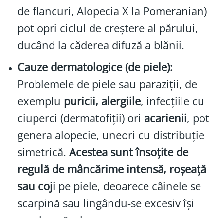
de flancuri, Alopecia X la Pomeranian)
pot opri ciclul de creștere al părului,
ducând la căderea difuză a blănii.
Cauze dermatologice (de piele):
Problemele de piele sau paraziții, de
exemplu
puricii, alergiile
, infecțiile cu
ciuperci (dermatofiții) ori
acarienii
, pot
genera alopecie, uneori cu distribuție
simetrică.
Acestea sunt însoțite de
regulă de mâncărime intensă, roșeață
sau coji
pe piele, deoarece câinele se
scarpină sau lingându-se excesiv își