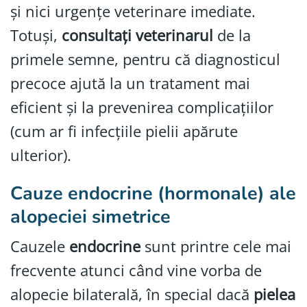
și nici urgențe veterinare imediate.
Totuși,
consultați veterinarul
de la
primele semne, pentru că diagnosticul
precoce ajută la un tratament mai
eficient și la prevenirea complicațiilor
(cum ar fi infecțiile pielii apărute
ulterior).
Cauze endocrine (hormonale) ale
alopeciei simetrice
Cauzele
endocrine
sunt printre cele mai
frecvente atunci când vine vorba de
alopecie bilaterală, în special dacă
pielea