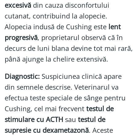
excesivă
din cauza disconfortului
cutanat, contribuind la alopecie.
Alopecia indusă de Cushing este
lent
progresivă
, proprietarul observă că în
decurs de luni blana devine tot mai rară,
până ajunge la chelire extensivă.
Diagnostic:
Suspiciunea clinică apare
din semnele descrise. Veterinarul va
efectua teste speciale de sânge pentru
Cushing, cel mai frecvent
testul de
stimulare cu ACTH
sau
testul de
supresie cu dexametazonă
. Aceste