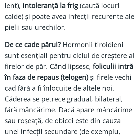
lent),
intoleranță la frig
(caută locuri
calde) și poate avea infecții recurente ale
pielii sau urechilor.
De ce cade părul?
Hormonii tiroidieni
sunt esențiali pentru ciclul de creștere al
firelor de păr. Când lipsesc,
foliculii intră
în faza de repaus (telogen)
și firele vechi
cad fără a fi înlocuite de altele noi.
Căderea se petrece gradual, bilateral,
fără mâncărime. Dacă apare mâncărime
sau roșeață, de obicei este din cauza
unei infecții secundare (de exemplu,