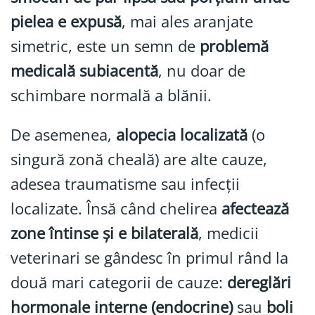
pielea e expusă
, mai ales aranjate
simetric, este un semn de
problemă
medicală subiacentă
, nu doar de
schimbare normală a blănii.
De asemenea,
alopecia localizată
(o
singură zonă cheală) are alte cauze,
adesea traumatisme sau infecții
localizate. Însă când chelirea
afectează
zone întinse și e bilaterală
, medicii
veterinari se gândesc în primul rând la
două mari categorii de cauze:
dereglări
hormonale interne (endocrine)
sau
boli