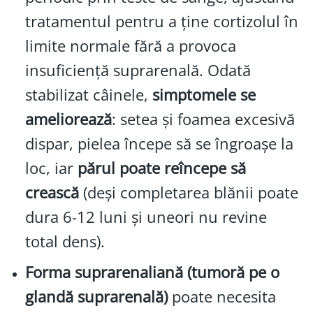
tratamentul pentru a ține cortizolul în
limite normale fără a provoca
insuficiență suprarenală. Odată
stabilizat câinele,
simptomele se
ameliorează
: setea și foamea excesivă
dispar, pielea începe să se îngroașe la
loc, iar
părul poate reîncepe să
crească
(deși completarea blănii poate
dura 6-12 luni și uneori nu revine
total dens).
Forma suprarenaliană (tumoră pe o
glandă suprarenală)
poate necesita