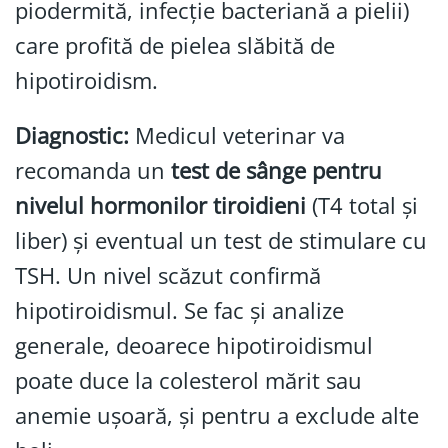
piodermită, infecție bacteriană a pielii)
care profită de pielea slăbită de
hipotiroidism.
Diagnostic:
Medicul veterinar va
recomanda un
test de sânge pentru
nivelul hormonilor tiroidieni
(T4 total și
liber) și eventual un test de stimulare cu
TSH. Un nivel scăzut confirmă
hipotiroidismul. Se fac și analize
generale, deoarece hipotiroidismul
poate duce la colesterol mărit sau
anemie ușoară, și pentru a exclude alte