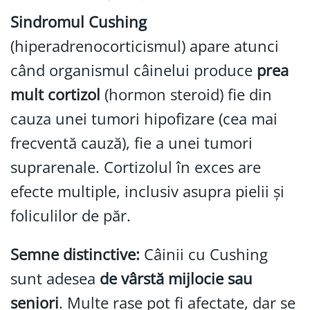
Sindromul Cushing
(hiperadrenocorticismul) apare atunci
când organismul câinelui produce
prea
mult cortizol
(hormon steroid) fie din
cauza unei tumori hipofizare (cea mai
frecventă cauză), fie a unei tumori
suprarenale. Cortizolul în exces are
efecte multiple, inclusiv asupra pielii și
foliculilor de păr.
Semne distinctive:
Câinii cu Cushing
sunt adesea
de vârstă mijlocie sau
seniori
. Multe rase pot fi afectate, dar se