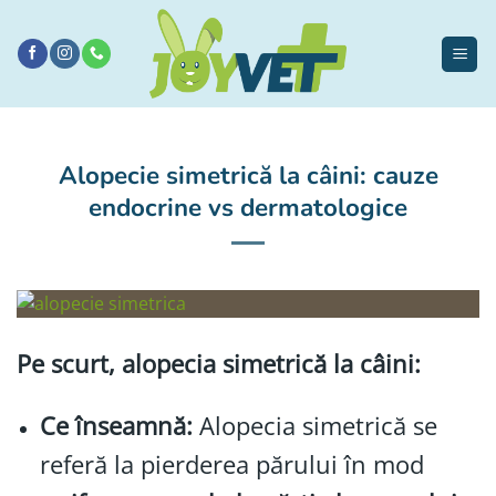
Sari
la
conținut
Alopecie simetrică la câini: cauze
endocrine vs dermatologice
Pe scurt, alopecia simetrică la câini:
Ce înseamnă:
Alopecia simetrică se
referă la pierderea părului în mod