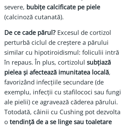
severe,
bubițe calcificate pe piele
(calcinoză cutanată).
De ce cade părul?
Excesul de cortizol
perturbă ciclul de creștere a părului
similar cu hipotiroidismul: foliculii intră
în repaus. În plus, cortizolul
subțiază
pielea și afectează imunitatea locală
,
favorizând infecțiile secundare (de
exemplu, infecții cu stafilococi sau fungi
ale pielii) ce agravează căderea părului.
Totodată, câinii cu Cushing pot dezvolta
o
tendință de a se linge sau toaletare