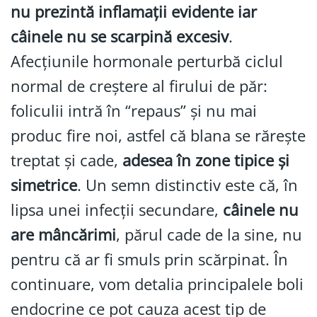
nu prezintă inflamații evidente iar
câinele nu se scarpină excesiv
.
Afecțiunile hormonale perturbă ciclul
normal de creștere al firului de păr:
foliculii intră în “repaus” și nu mai
produc fire noi, astfel că blana se rărește
treptat și cade,
adesea în zone tipice și
simetrice
. Un semn distinctiv este că, în
lipsa unei infecții secundare,
câinele nu
are mâncărimi
, părul cade de la sine, nu
pentru că ar fi smuls prin scărpinat. În
continuare, vom detalia principalele boli
endocrine ce pot cauza acest tip de