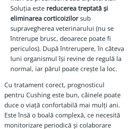
Soluția este
reducerea treptată și
eliminarea corticoizilor
sub
supravegherea veterinarului (nu se
întrerupe brusc, deoarece poate fi
periculos). După întrerupere, în câteva
luni organismul își revine de regulă la
normal, iar părul poate crește la loc.
Cu tratament corect, prognosticul
pentru Cushing este bun, câinele poate
duce o viață confortabilă mai mulți ani.
Este însă o boală complexă, ce necesită
monitorizare periodică și colaborare