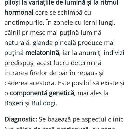
piloși la variațiile de lumină și la ritmul
hormonal
care se schimbă cu
anotimpurile. În zonele cu ierni lungi,
câinii primesc mai puțină lumină
naturală, glanda pineală produce mai
puțină
melatonină
, iar la anumiți indivizi
predispuși acest lucru determină
intrarea firelor de păr în repaus și
căderea acestora. Este posibil să existe și
o
componentă genetică
, mai ales la
Boxeri și Bulldogi.
Diagnostic:
Se bazează pe aspectul clinic