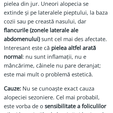
pielea din jur. Uneori alopecia se
extinde și pe lateralele pieptului, la baza
cozii sau pe creastă nasului, dar
flancurile (zonele laterale ale
abdomenului)
sunt cel mai des afectate.
Interesant este că
pielea altfel arată
normal
: nu sunt inflamații, nu e
mâncărime, câinele nu pare deranjat;
este mai mult o problemă estetică.
Cauze:
Nu se cunoaște exact cauza
alopeciei sezoniere. Cel mai probabil,
este vorba de o
sensibilitate a foliculilor