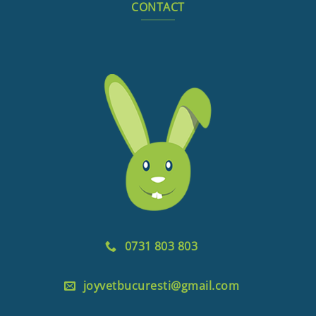
CONTACT
0731 803 803
joyvetbucuresti@gmail.com