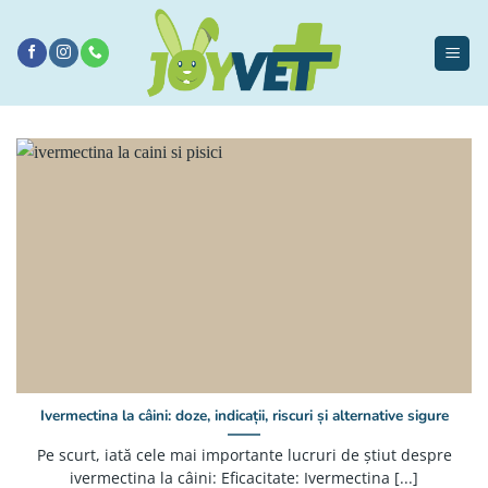
Sari
la
conținut
Ivermectina la câini: doze, indicații, riscuri și alternative sigure
Pe scurt, iată cele mai importante lucruri de știut despre
ivermectina la câini: Eficacitate: Ivermectina [...]