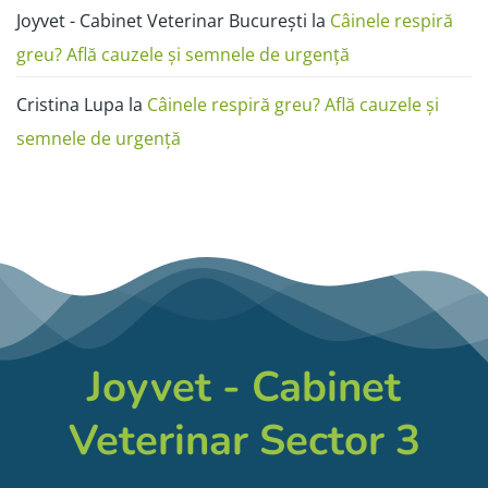
Joyvet - Cabinet Veterinar București
la
Câinele respiră
greu? Află cauzele și semnele de urgență
Cristina Lupa
la
Câinele respiră greu? Află cauzele și
semnele de urgență
Joyvet - Cabinet
Veterinar Sector 3