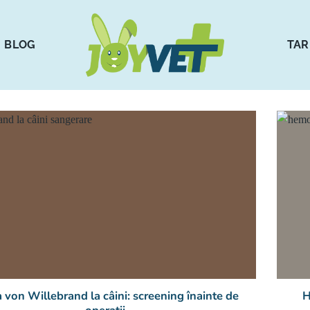
BLOG
TAR
 von Willebrand la câini: screening înainte de
H