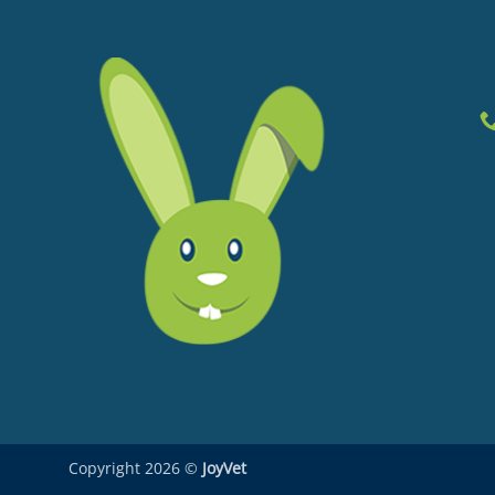
Copyright 2026 ©
JoyVet