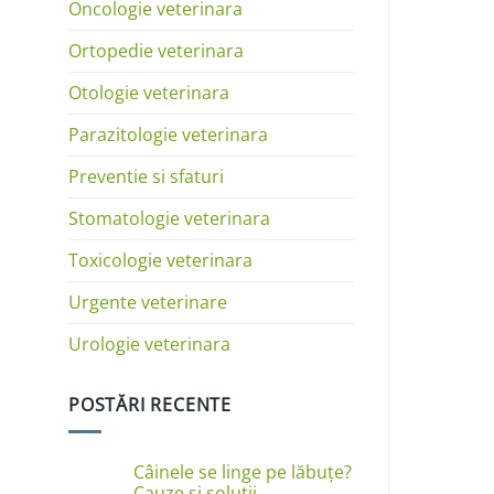
Oncologie veterinara
Ortopedie veterinara
Otologie veterinara
Parazitologie veterinara
Preventie si sfaturi
Stomatologie veterinara
Toxicologie veterinara
Urgente veterinare
Urologie veterinara
POSTĂRI RECENTE
Câinele se linge pe lăbuțe?
Cauze și soluții