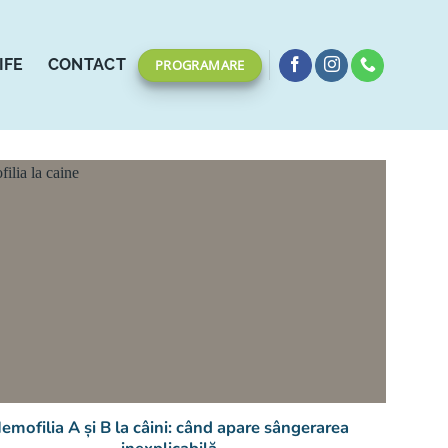
IFE
CONTACT
PROGRAMARE
emofilia A și B la câini: când apare sângerarea