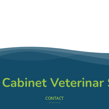
 Cabinet Veterinar
CONTACT