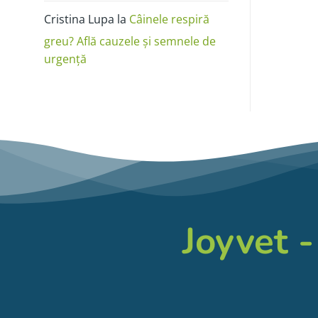
Cristina Lupa
la
Câinele respiră
greu? Află cauzele și semnele de
urgență
Joyvet -