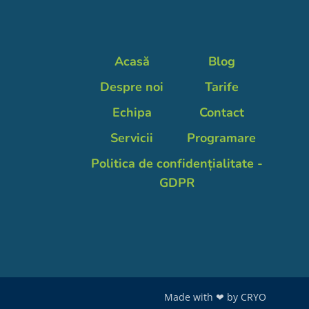
Acasă
Blog
Despre noi
Tarife
Echipa
Contact
Servicii
Programare
Politica de confidențialitate -
GDPR
Made with ❤ by
CRYO