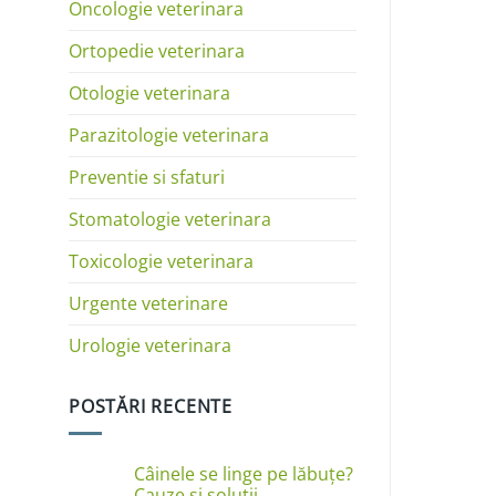
Oncologie veterinara
Ortopedie veterinara
Otologie veterinara
Parazitologie veterinara
Preventie si sfaturi
Stomatologie veterinara
Toxicologie veterinara
Urgente veterinare
Urologie veterinara
POSTĂRI RECENTE
Câinele se linge pe lăbuțe?
Cauze și soluții