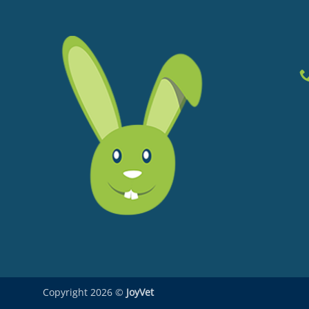
Copyright 2026 ©
JoyVet