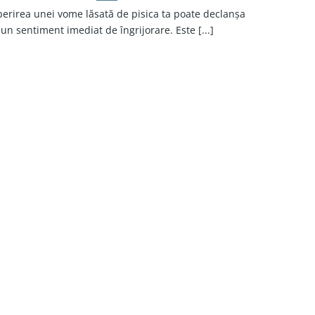
erirea unei vome lăsată de pisica ta poate declanșa
un sentiment imediat de îngrijorare. Este [...]