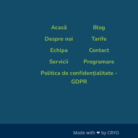
Acasă
Blog
Despre noi
Tarife
Echipa
Contact
Servicii
Programare
Politica de confidențialitate -
GDPR
Made with ❤ by
CRYO