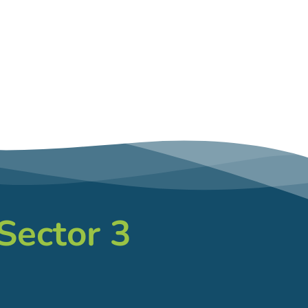
 Sector 3