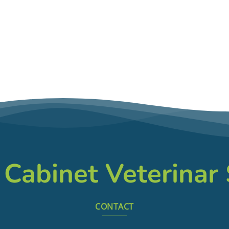
 Cabinet Veterinar
CONTACT