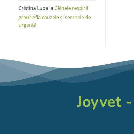
Cristina Lupa
la
Câinele respiră
greu? Află cauzele și semnele de
urgență
Joyvet -