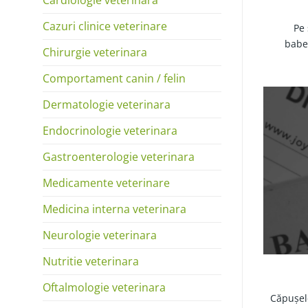
Cazuri clinice veterinare
Pe 
babes
Chirurgie veterinara
Comportament canin / felin
Dermatologie veterinara
Endocrinologie veterinara
Gastroenterologie veterinara
Medicamente veterinare
Medicina interna veterinara
Neurologie veterinara
Nutritie veterinara
Oftalmologie veterinara
Căpușele