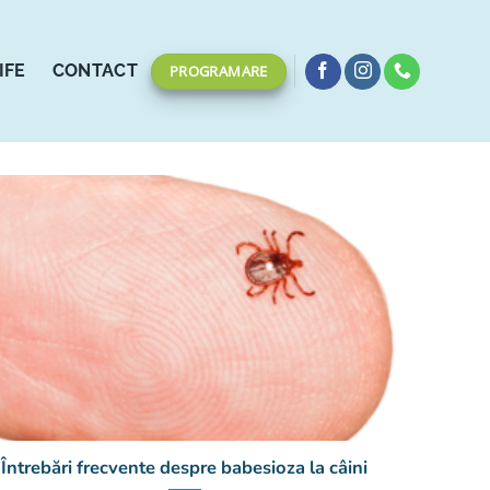
IFE
CONTACT
PROGRAMARE
Întrebări frecvente despre babesioza la câini