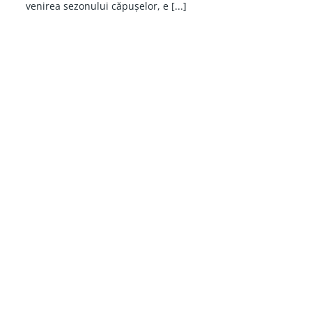
venirea sezonului căpușelor, e [...]