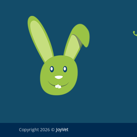
Copyright 2026 ©
JoyVet