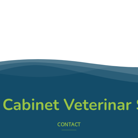
 Cabinet Veterinar
CONTACT