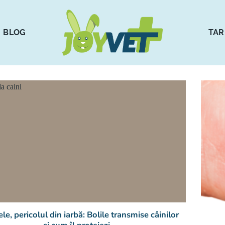
BLOG
TAR
e, pericolul din iarbă: Bolile transmise câinilor