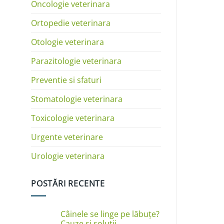
Oncologie veterinara
Ortopedie veterinara
Otologie veterinara
Parazitologie veterinara
Preventie si sfaturi
Stomatologie veterinara
Toxicologie veterinara
Urgente veterinare
Urologie veterinara
POSTĂRI RECENTE
Câinele se linge pe lăbuțe?
Cauze și soluții