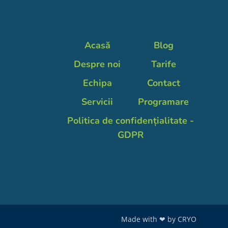
Acasă
Blog
Despre noi
Tarife
Echipa
Contact
Servicii
Programare
Politica de confidențialitate -
GDPR
Made with ❤ by
CRYO