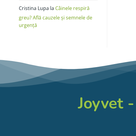
Cristina Lupa
la
Câinele respiră
greu? Află cauzele și semnele de
urgență
Joyvet -