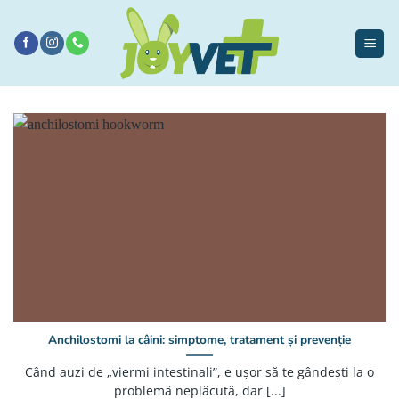
Sari
la
conținut
Anchilostomi la câini: simptome, tratament și prevenție
Când auzi de „viermi intestinali”, e ușor să te gândești la o
problemă neplăcută, dar [...]