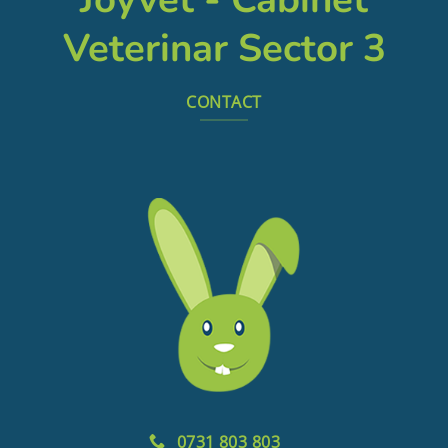
Veterinar Sector 3
CONTACT
0731 803 803