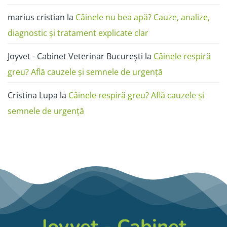
marius cristian
la
Câinele nu bea apă? Cauze, analize,
diagnostic și tratament explicate clar
Joyvet - Cabinet Veterinar București
la
Câinele respiră
greu? Află cauzele și semnele de urgență
Cristina Lupa
la
Câinele respiră greu? Află cauzele și
semnele de urgență
Joyvet - Cabinet