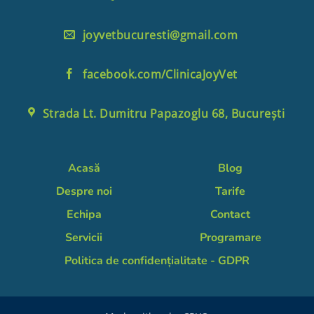
joyvetbucuresti@gmail.com
facebook.com/ClinicaJoyVet
Strada Lt. Dumitru Papazoglu 68, București
Acasă
Blog
Despre noi
Tarife
Echipa
Contact
Servicii
Programare
Politica de confidențialitate - GDPR