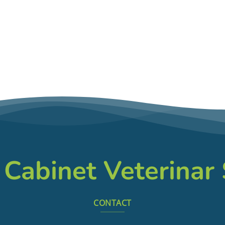
 Cabinet Veterinar
CONTACT