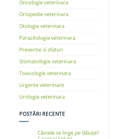
Oncologie veterinara
Ortopedie veterinara
Otologie veterinara
Parazitologie veterinara
Preventie si sfaturi
Stomatologie veterinara
Toxicologie veterinara
Urgente veterinare
Urologie veterinara
POSTĂRI RECENTE
Câinele se linge pe lăbuțe?
Cauze și soluții