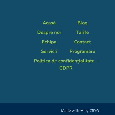
Acasă
Blog
Despre noi
Tarife
Echipa
Contact
Servicii
Programare
Politica de confidențialitate -
GDPR
Made with ❤ by
CRYO