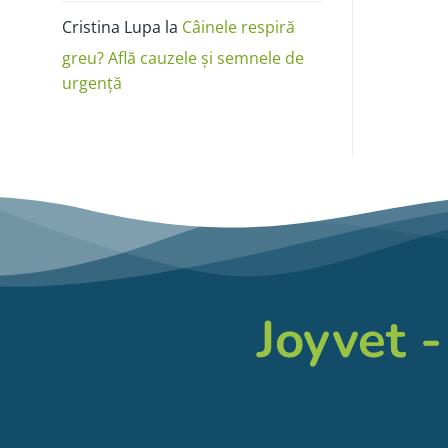
Cristina Lupa
la
Câinele respiră
greu? Află cauzele și semnele de
urgență
Joyvet -