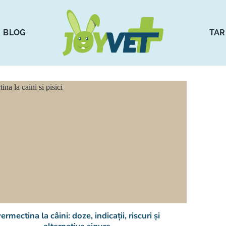
BLOG
TAR
vermectina la câini: doze, indicații, riscuri și