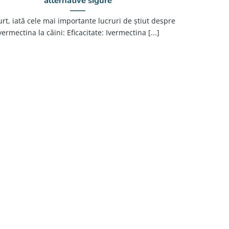
alternative sigure
urt, iată cele mai importante lucruri de știut despre
vermectina la câini: Eficacitate: Ivermectina [...]