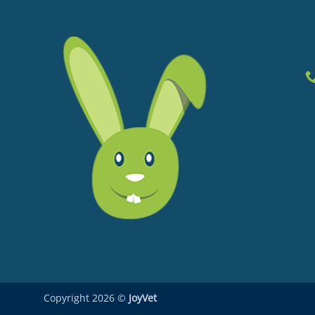
Copyright 2026 ©
JoyVet