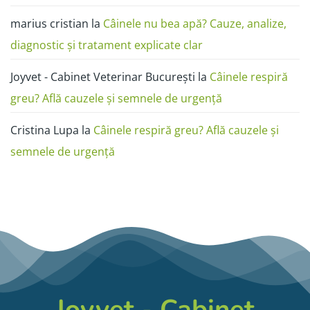
marius cristian
la
Câinele nu bea apă? Cauze, analize,
diagnostic și tratament explicate clar
Joyvet - Cabinet Veterinar București
la
Câinele respiră
greu? Află cauzele și semnele de urgență
Cristina Lupa
la
Câinele respiră greu? Află cauzele și
semnele de urgență
Joyvet - Cabinet