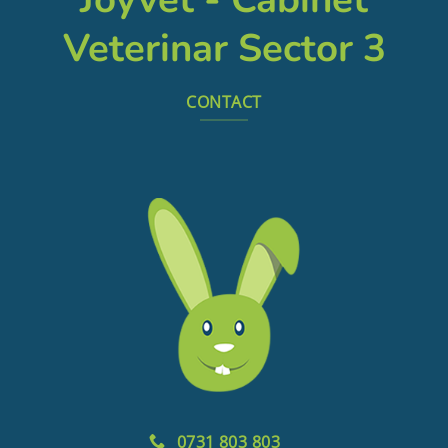
Veterinar Sector 3
CONTACT
0731 803 803