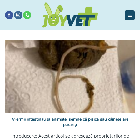
Sari
la
conținut
Viermii intestinali la animale: semne că pisica sau câinele are
paraziți
Introducere: Acest articol se adresează proprietarilor de