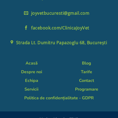
joyvetbucuresti@gmail.com
facebook.com/ClinicaJoyVet
Strada Lt. Dumitru Papazoglu 68, București
Acasă
Blog
Despre noi
Tarife
Echipa
Contact
Servicii
Programare
Politica de confidențialitate - GDPR