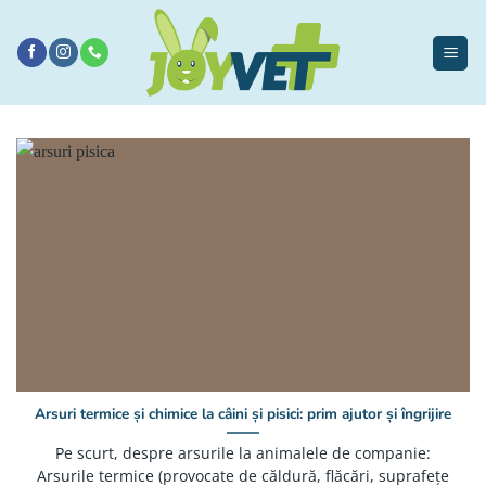
Sari
la
conținut
Arsuri termice și chimice la câini și pisici: prim ajutor și îngrijire
Pe scurt, despre arsurile la animalele de companie:
Arsurile termice (provocate de căldură, flăcări, suprafețe