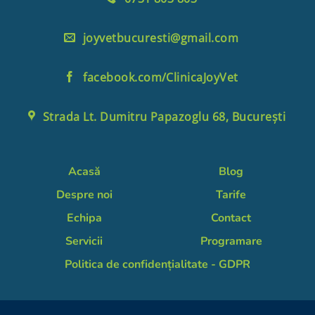
joyvetbucuresti@gmail.com
facebook.com/ClinicaJoyVet
Strada Lt. Dumitru Papazoglu 68, București
Acasă
Blog
Despre noi
Tarife
Echipa
Contact
Servicii
Programare
Politica de confidențialitate - GDPR