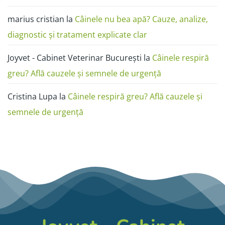
marius cristian
la
Câinele nu bea apă? Cauze, analize,
diagnostic și tratament explicate clar
Joyvet - Cabinet Veterinar București
la
Câinele respiră
greu? Află cauzele și semnele de urgență
Cristina Lupa
la
Câinele respiră greu? Află cauzele și
semnele de urgență