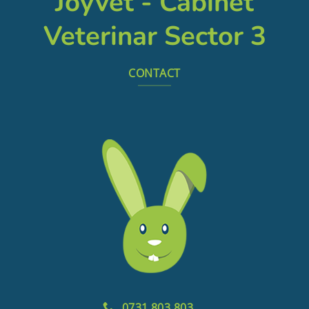
Joyvet - Cabinet
Veterinar Sector 3
CONTACT
0731 803 803