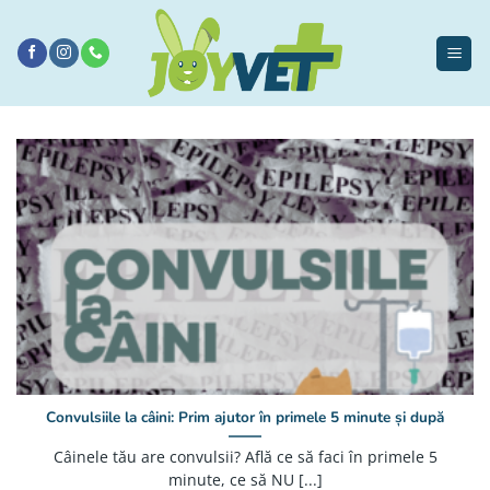
Sari
la
conținut
Convulsiile la câini: Prim ajutor în primele 5 minute și după
Câinele tău are convulsii? Află ce să faci în primele 5
minute, ce să NU [...]