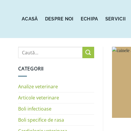
Sari
la
conținut
ACASĂ
DESPRE NOI
ECHIPA
SERVICII
CATEGORII
Analize veterinare
Articole veterinare
Boli infectioase
Boli specifice de rasa
Cardiologie veterinara