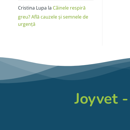
Cristina Lupa
la
Câinele respiră
greu? Află cauzele și semnele de
urgență
Joyvet -