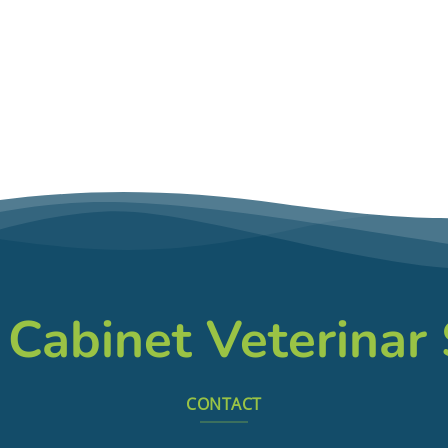
 Cabinet Veterinar
CONTACT