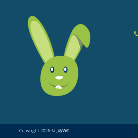
Copyright 2026 ©
JoyVet