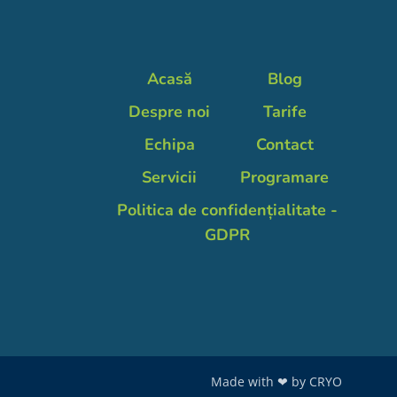
Acasă
Blog
Despre noi
Tarife
Echipa
Contact
Servicii
Programare
Politica de confidențialitate -
GDPR
Made with ❤ by
CRYO