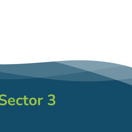
 Sector 3