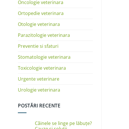
Oncologie veterinara
Ortopedie veterinara
Otologie veterinara
Parazitologie veterinara
Preventie si sfaturi
Stomatologie veterinara
Toxicologie veterinara
Urgente veterinare
Urologie veterinara
POSTĂRI RECENTE
Câinele se linge pe lăbuțe?
Cauze și soluții