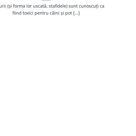
rii (și forma lor uscată, stafidele) sunt cunoscuți ca
fiind toxici pentru câini și pot [...]