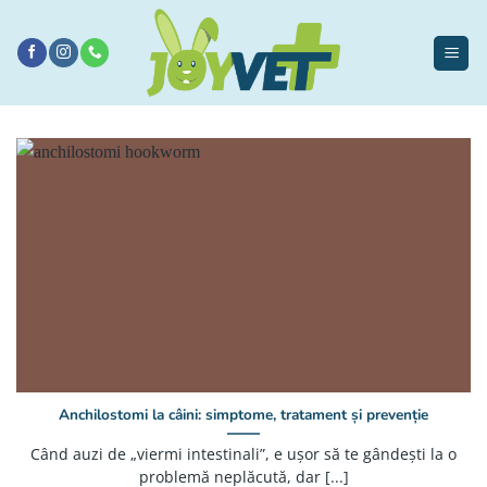
Sari
la
conținut
Anchilostomi la câini: simptome, tratament și prevenție
Când auzi de „viermi intestinali”, e ușor să te gândești la o
problemă neplăcută, dar [...]