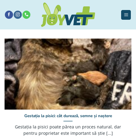
Sari
la
conținut
Gestația la pisici: cât durează, semne și naștere
Gestația la pisici poate părea un proces natural, dar
pentru proprietar este important să știe [...]