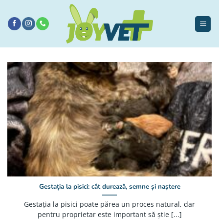
Sari
la
conținut
Gestația la pisici: cât durează, semne și naștere
Gestația la pisici poate părea un proces natural, dar
pentru proprietar este important să știe [...]