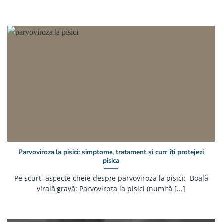
Parvoviroza la pisici: simptome, tratament și cum îți protejezi
pisica
Pe scurt, aspecte cheie despre parvoviroza la pisici: Boală
virală gravă: Parvoviroza la pisici (numită [...]