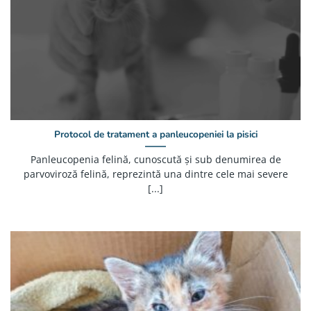
Protocol de tratament a panleucopeniei la pisici
Panleucopenia felină, cunoscută și sub denumirea de
parvoviroză felină, reprezintă una dintre cele mai severe
[...]