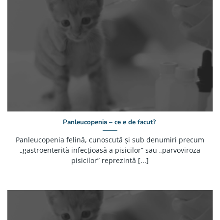
Panleucopenia – ce e de facut?
Panleucopenia felină, cunoscută și sub denumiri precum
„gastroenterită infecțioasă a pisicilor” sau „parvoviroza
pisicilor” reprezintă [...]