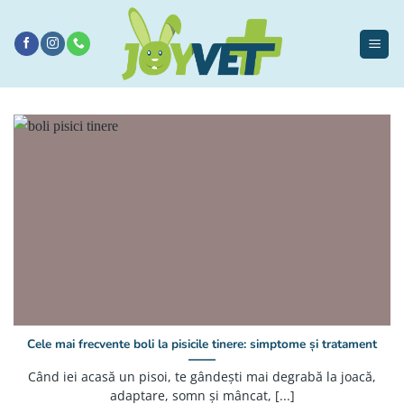
Sari
la
conținut
Cele mai frecvente boli la pisicile tinere: simptome și tratament
Când iei acasă un pisoi, te gândești mai degrabă la joacă,
adaptare, somn și mâncat, [...]