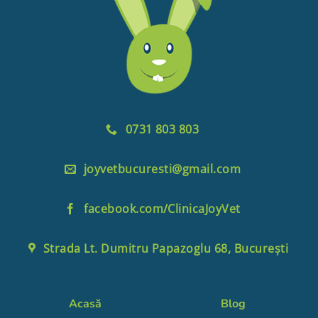
0731 803 803
joyvetbucuresti@gmail.com
facebook.com/ClinicaJoyVet
Strada Lt. Dumitru Papazoglu 68, București
Acasă
Blog