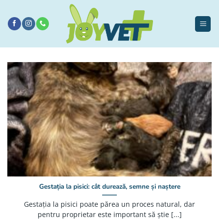
Sari
la
conținut
Gestația la pisici: cât durează, semne și naștere
Gestația la pisici poate părea un proces natural, dar
pentru proprietar este important să știe [...]