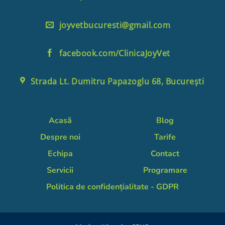
joyvetbucuresti@gmail.com
facebook.com/ClinicaJoyVet
Strada Lt. Dumitru Papazoglu 68, București
Acasă
Blog
Despre noi
Tarife
Echipa
Contact
Servicii
Programare
Politica de confidențialitate - GDPR