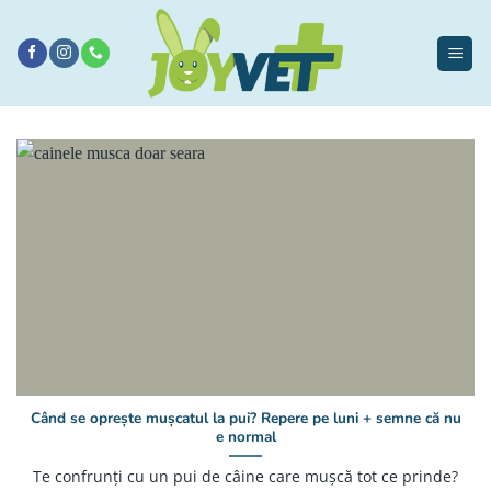
Sari
la
conținut
Când se oprește mușcatul la pui? Repere pe luni + semne că nu
e normal
Te confrunți cu un pui de câine care mușcă tot ce prinde?