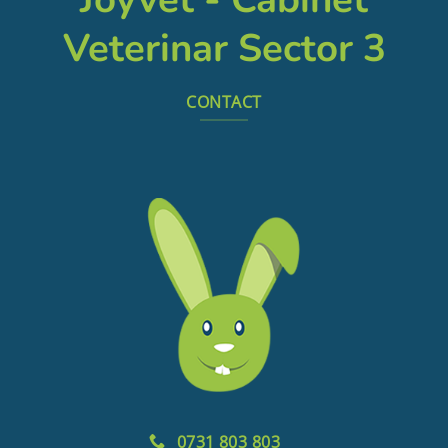
Veterinar Sector 3
CONTACT
0731 803 803