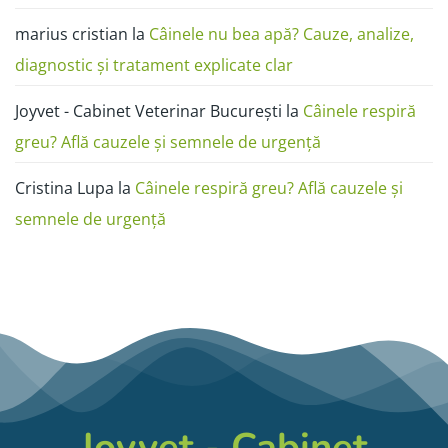
marius cristian
la
Câinele nu bea apă? Cauze, analize,
diagnostic și tratament explicate clar
Joyvet - Cabinet Veterinar București
la
Câinele respiră
greu? Află cauzele și semnele de urgență
Cristina Lupa
la
Câinele respiră greu? Află cauzele și
semnele de urgență
Joyvet - Cabinet