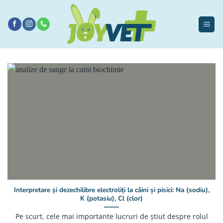
Sari
la
conținut
Interpretare și dezechilibre electroliți la câini și pisici: Na (sodiu),
K (potasiu), Cl (clor)
Pe scurt, cele mai importante lucruri de știut despre rolul