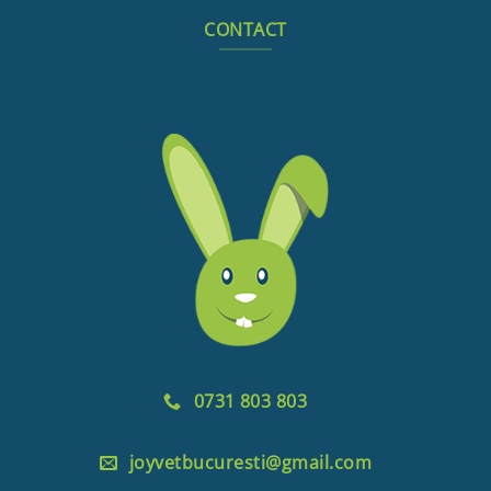
CONTACT
0731 803 803
joyvetbucuresti@gmail.com