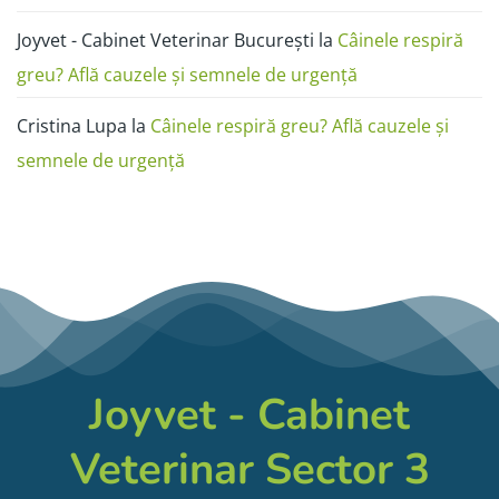
Joyvet - Cabinet Veterinar București
la
Câinele respiră
greu? Află cauzele și semnele de urgență
Cristina Lupa
la
Câinele respiră greu? Află cauzele și
semnele de urgență
Joyvet - Cabinet
Veterinar Sector 3