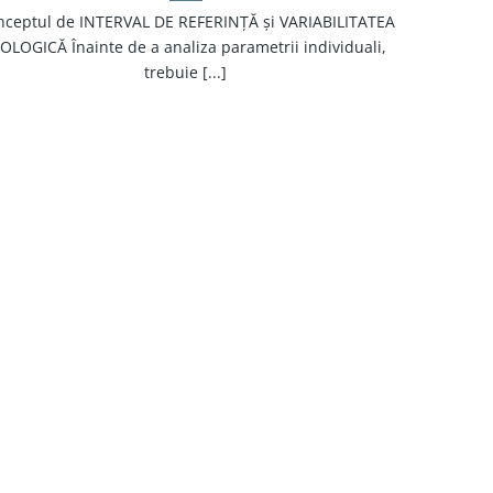
nceptul de INTERVAL DE REFERINȚĂ și VARIABILITATEA
IOLOGICĂ Înainte de a analiza parametrii individuali,
trebuie [...]