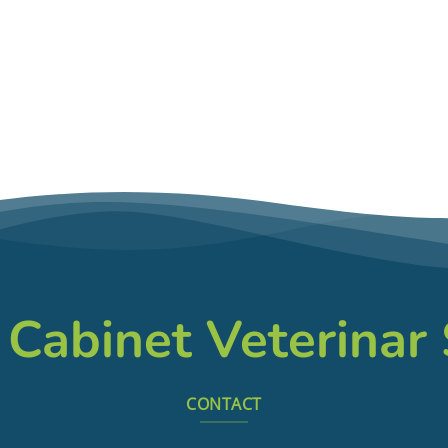
 Cabinet Veterinar
CONTACT