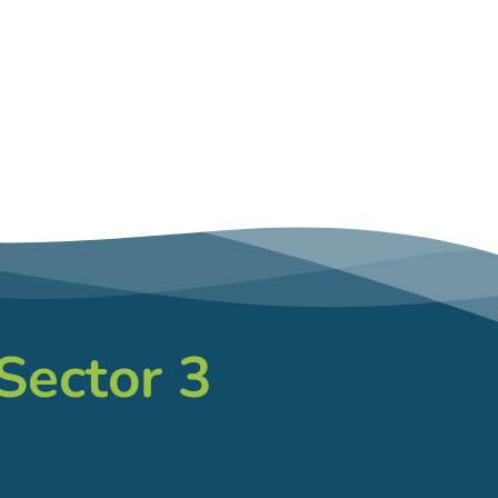
 Sector 3