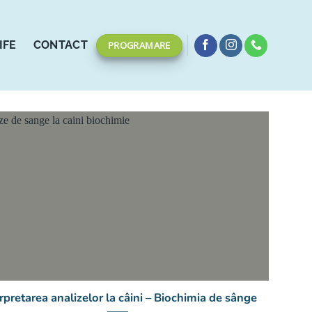
IFE
CONTACT
PROGRAMARE
rpretarea analizelor la câini – Biochimia de sânge