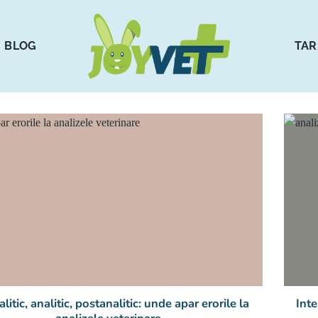
BLOG
TAR
litic, analitic, postanalitic: unde apar erorile la
Inte