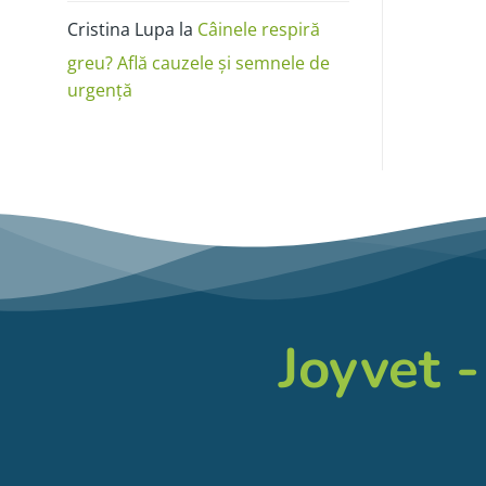
Cristina Lupa
la
Câinele respiră
greu? Află cauzele și semnele de
urgență
Joyvet -