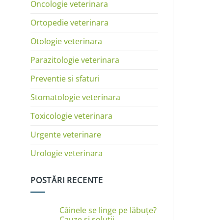
Oncologie veterinara
Ortopedie veterinara
Otologie veterinara
Parazitologie veterinara
Preventie si sfaturi
Stomatologie veterinara
Toxicologie veterinara
Urgente veterinare
Urologie veterinara
POSTĂRI RECENTE
Câinele se linge pe lăbuțe?
Cauze și soluții