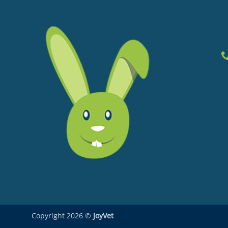
Copyright 2026 ©
JoyVet