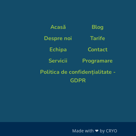
Acasă
Blog
Despre noi
Tarife
Echipa
Contact
Servicii
Programare
Politica de confidențialitate -
GDPR
Made with ❤ by
CRYO