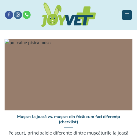
Sari
la
conținut
Mușcat la joacă vs. mușcat din frică: cum faci diferența
(checklist)
Pe scurt, principalele diferențe dintre mușcăturile la joacă