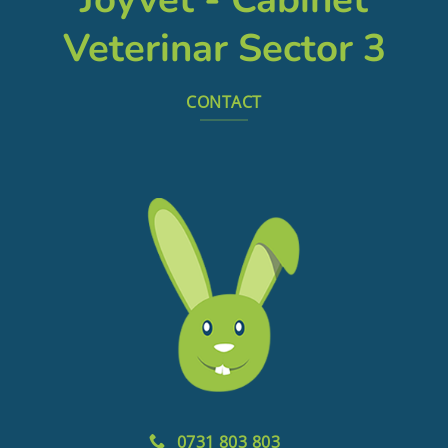
Veterinar Sector 3
CONTACT
0731 803 803