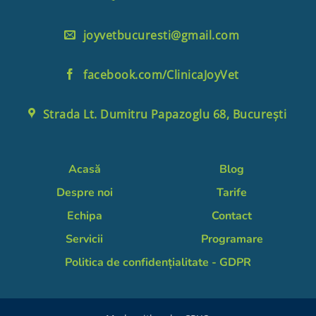
joyvetbucuresti@gmail.com
facebook.com/ClinicaJoyVet
Strada Lt. Dumitru Papazoglu 68, București
Acasă
Blog
Despre noi
Tarife
Echipa
Contact
Servicii
Programare
Politica de confidențialitate - GDPR