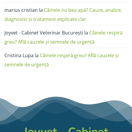
marius cristian
la
Câinele nu bea apă? Cauze, analize,
diagnostic și tratament explicate clar
Joyvet - Cabinet Veterinar București
la
Câinele respiră
greu? Află cauzele și semnele de urgență
Cristina Lupa
la
Câinele respiră greu? Află cauzele și
semnele de urgență
Joyvet - Cabinet