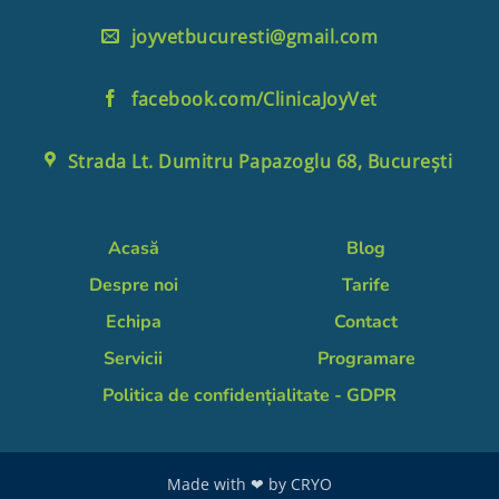
joyvetbucuresti@gmail.com
facebook.com/ClinicaJoyVet
Strada Lt. Dumitru Papazoglu 68, București
Acasă
Blog
Despre noi
Tarife
Echipa
Contact
Servicii
Programare
Politica de confidențialitate - GDPR
Made with ❤ by
CRYO