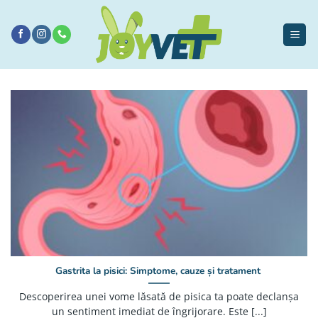
Sari
la
conținut
Gastrita la pisici: Simptome, cauze și tratament
Descoperirea unei vome lăsată de pisica ta poate declanșa
un sentiment imediat de îngrijorare. Este [...]