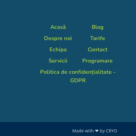
Acasă
Blog
Despre noi
Tarife
Echipa
Contact
Servicii
Programare
Politica de confidențialitate -
GDPR
Made with ❤ by
CRYO