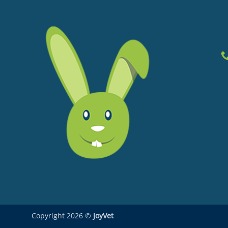
Copyright 2026 ©
JoyVet