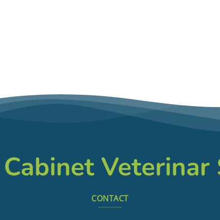
 Cabinet Veterinar
CONTACT