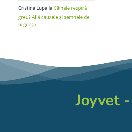
Cristina Lupa
la
Câinele respiră
greu? Află cauzele și semnele de
urgență
Joyvet -