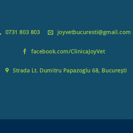
0731 803 803
joyvetbucuresti@gmail.com
facebook.com/ClinicaJoyVet
Strada Lt. Dumitru Papazoglu 68, București