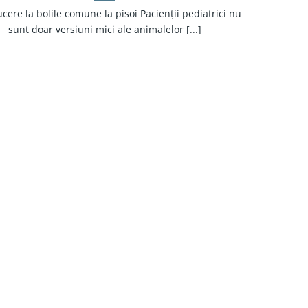
cere la bolile comune la pisoi Pacienții pediatrici nu
sunt doar versiuni mici ale animalelor [...]