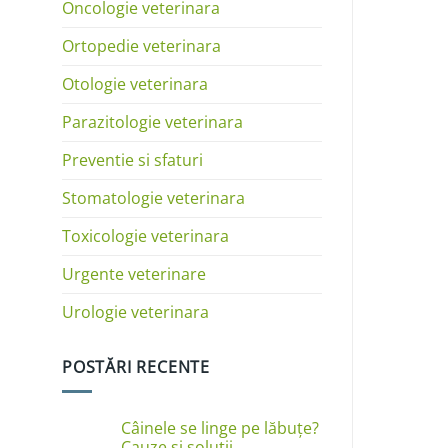
Oncologie veterinara
Ortopedie veterinara
Otologie veterinara
Parazitologie veterinara
Preventie si sfaturi
Stomatologie veterinara
Toxicologie veterinara
Urgente veterinare
Urologie veterinara
POSTĂRI RECENTE
Câinele se linge pe lăbuțe?
Cauze și soluții