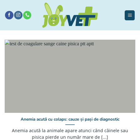
Sari
la
conținut
Anemia acută cu colaps: cauze și pași de diagnostic
Anemia acută la animale apare atunci când câinele sau
pisica pierde un număr mare de [...]