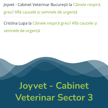
Joyvet - Cabinet Veterinar București
la
Câinele respiră
greu? Află cauzele și semnele de urgență
Cristina Lupa
la
Câinele respiră greu? Află cauzele și
semnele de urgență
Joyvet - Cabinet
Veterinar Sector 3