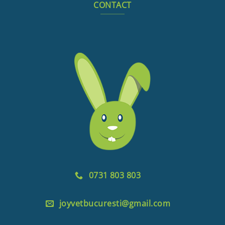
CONTACT
0731 803 803
joyvetbucuresti@gmail.com