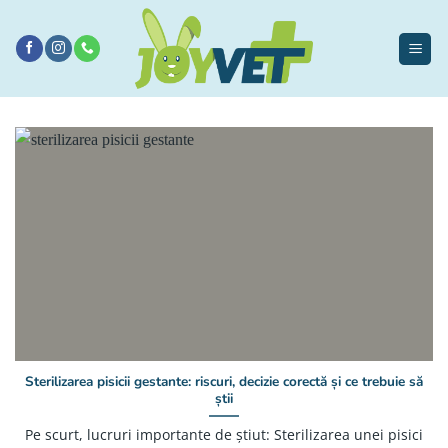
Sari
la
conținut
Sterilizarea pisicii gestante: riscuri, decizie corectă și ce trebuie să
știi
Pe scurt, lucruri importante de știut: Sterilizarea unei pisici