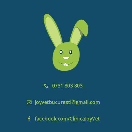
0731 803 803
joyvetbucuresti@gmail.com
facebook.com/ClinicaJoyVet