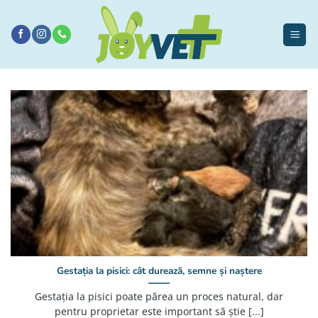
Sari
la
conținut
Gestația la pisici: cât durează, semne și naștere
Gestația la pisici poate părea un proces natural, dar
pentru proprietar este important să știe [...]