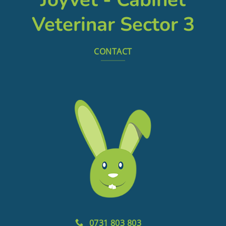
Veterinar Sector 3
CONTACT
0731 803 803