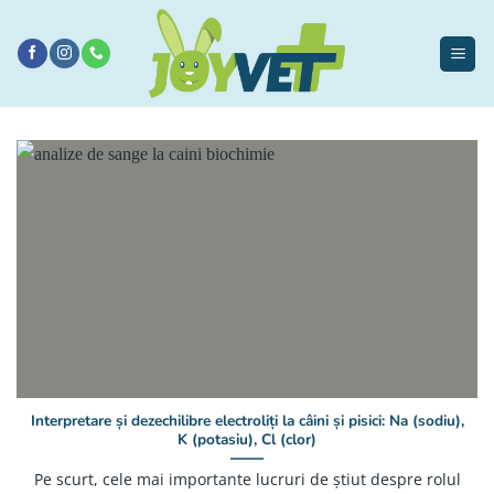
Sari
la
conținut
Interpretare și dezechilibre electroliți la câini și pisici: Na (sodiu),
K (potasiu), Cl (clor)
Pe scurt, cele mai importante lucruri de știut despre rolul