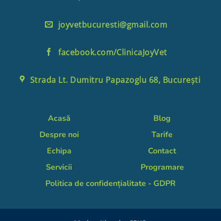
joyvetbucuresti@gmail.com
facebook.com/ClinicaJoyVet
Strada Lt. Dumitru Papazoglu 68, București
Acasă
Blog
Despre noi
Tarife
Echipa
Contact
Servicii
Programare
Politica de confidențialitate - GDPR