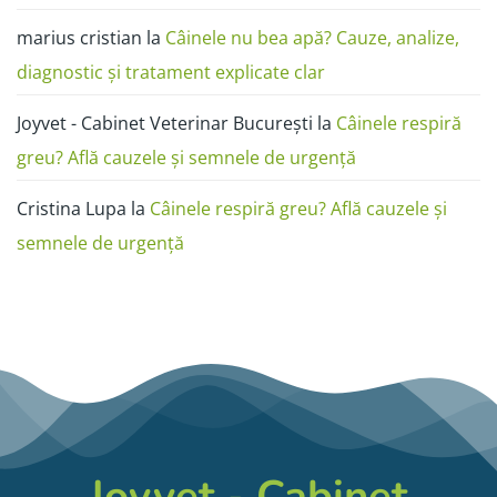
marius cristian
la
Câinele nu bea apă? Cauze, analize,
diagnostic și tratament explicate clar
Joyvet - Cabinet Veterinar București
la
Câinele respiră
greu? Află cauzele și semnele de urgență
Cristina Lupa
la
Câinele respiră greu? Află cauzele și
semnele de urgență
Joyvet - Cabinet