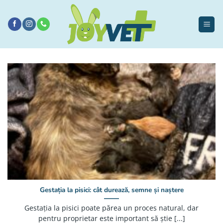
Sari
la
conținut
Gestația la pisici: cât durează, semne și naștere
Gestația la pisici poate părea un proces natural, dar
pentru proprietar este important să știe [...]