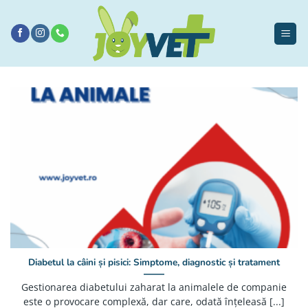
Sari
la
conținut
Diabetul la câini și pisici: Simptome, diagnostic și tratament
Gestionarea diabetului zaharat la animalele de companie
este o provocare complexă, dar care, odată înțeleasă [...]