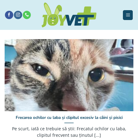
Sari
la
conținut
Frecarea ochilor cu laba și clipitul excesiv la câini și pisici
Pe scurt, iată ce trebuie să știi: Frecatul ochilor cu laba,
clipitul frecvent sau ținutul [...]