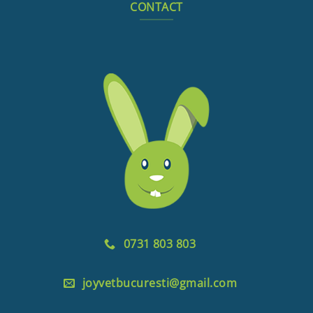
CONTACT
0731 803 803
joyvetbucuresti@gmail.com