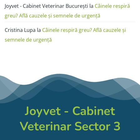
Joyvet - Cabinet Veterinar București
la
Câinele respiră
greu? Află cauzele și semnele de urgență
Cristina Lupa
la
Câinele respiră greu? Află cauzele și
semnele de urgență
Joyvet - Cabinet
Veterinar Sector 3