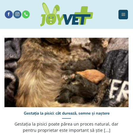
Sari
la
conținut
Gestația la pisici: cât durează, semne și naștere
Gestația la pisici poate părea un proces natural, dar
pentru proprietar este important să știe [...]