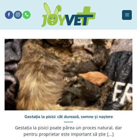
Sari
la
conținut
Gestația la pisici: cât durează, semne și naștere
Gestația la pisici poate părea un proces natural, dar
pentru proprietar este important să știe [...]