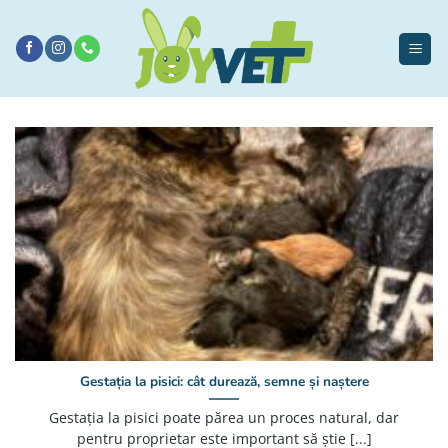
Sari
la
conținut
Gestația la pisici: cât durează, semne și naștere
Gestația la pisici poate părea un proces natural, dar
pentru proprietar este important să știe [...]