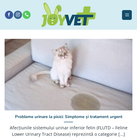
Sari
la
conținut
Probleme urinare la pisici: Simptome și tratament urgent
Afecțiunile sistemului urinar inferior felin (FLUTD – Feline
Lower Urinary Tract Disease) reprezintă o categorie [...]