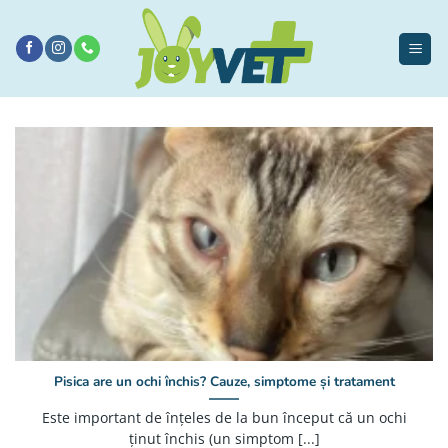
Sari
la
conținut
Pisica are un ochi închis? Cauze, simptome și tratament
Este important de înțeles de la bun început că un ochi
ținut închis (un simptom [...]