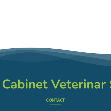
 Cabinet Veterinar
CONTACT