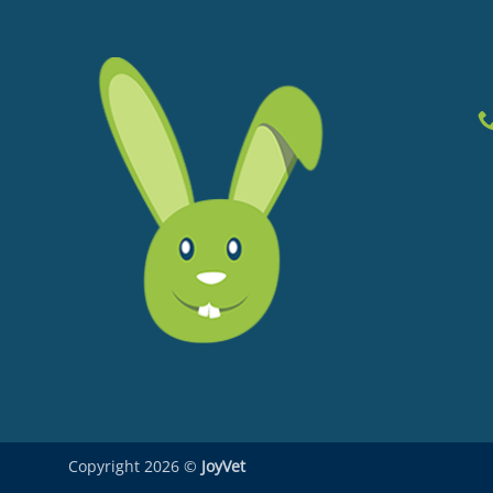
Copyright 2026 ©
JoyVet