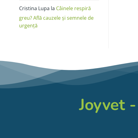
Cristina Lupa
la
Câinele respiră
greu? Află cauzele și semnele de
urgență
Joyvet -