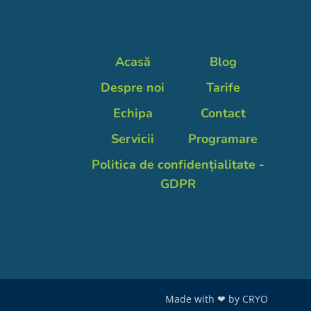
Acasă
Blog
Despre noi
Tarife
Echipa
Contact
Servicii
Programare
Politica de confidențialitate -
GDPR
Made with ❤ by
CRYO