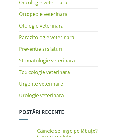
Oncologie veterinara
Ortopedie veterinara
Otologie veterinara
Parazitologie veterinara
Preventie si sfaturi
Stomatologie veterinara
Toxicologie veterinara
Urgente veterinare
Urologie veterinara
POSTĂRI RECENTE
Câinele se linge pe lăbuțe?
Cauze și soluții