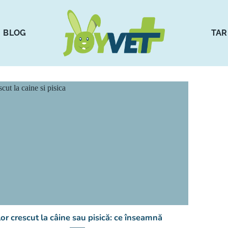
BLOG
TAR
lor crescut la câine sau pisică: ce înseamnă