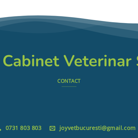
 Cabinet Veterinar
CONTACT
0731 803 803
joyvetbucuresti@gmail.com