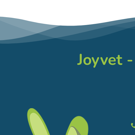
Joyvet -