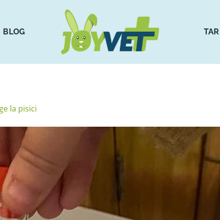
BLOG
TAR
e la pisici