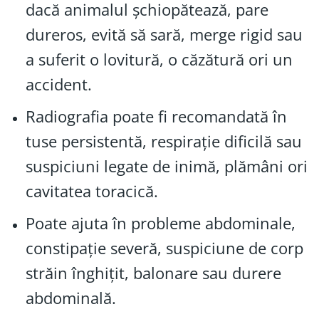
dacă animalul șchiopătează, pare
dureros, evită să sară, merge rigid sau
a suferit o lovitură, o căzătură ori un
accident.
Radiografia poate fi recomandată în
tuse persistentă, respirație dificilă sau
suspiciuni legate de inimă, plămâni ori
cavitatea toracică.
Poate ajuta în probleme abdominale,
constipație severă, suspiciune de corp
străin înghițit, balonare sau durere
abdominală.