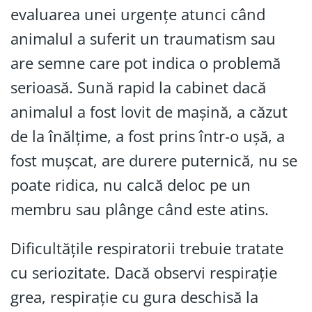
evaluarea unei urgențe atunci când
animalul a suferit un traumatism sau
are semne care pot indica o problemă
serioasă. Sună rapid la cabinet dacă
animalul a fost lovit de mașină, a căzut
de la înălțime, a fost prins într-o ușă, a
fost mușcat, are durere puternică, nu se
poate ridica, nu calcă deloc pe un
membru sau plânge când este atins.
Dificultățile respiratorii trebuie tratate
cu seriozitate. Dacă observi respirație
grea, respirație cu gura deschisă la