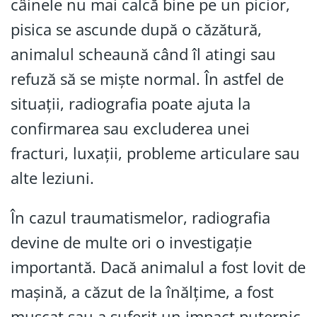
câinele nu mai calcă bine pe un picior,
pisica se ascunde după o căzătură,
animalul scheaună când îl atingi sau
refuză să se miște normal. În astfel de
situații, radiografia poate ajuta la
confirmarea sau excluderea unei
fracturi, luxații, probleme articulare sau
alte leziuni.
În cazul traumatismelor, radiografia
devine de multe ori o investigație
importantă. Dacă animalul a fost lovit de
mașină, a căzut de la înălțime, a fost
mușcat sau a suferit un impact puternic,