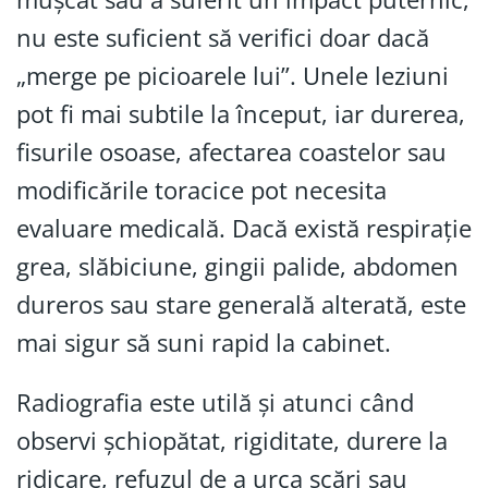
nu este suficient să verifici doar dacă
„merge pe picioarele lui”. Unele leziuni
pot fi mai subtile la început, iar durerea,
fisurile osoase, afectarea coastelor sau
modificările toracice pot necesita
evaluare medicală. Dacă există respirație
grea, slăbiciune, gingii palide, abdomen
dureros sau stare generală alterată, este
mai sigur să suni rapid la cabinet.
Radiografia este utilă și atunci când
observi șchiopătat, rigiditate, durere la
ridicare, refuzul de a urca scări sau