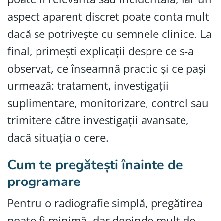
aspect aparent discret poate conta mult
dacă se potrivește cu semnele clinice. La
final, primești explicații despre ce s-a
observat, ce înseamnă practic și ce pași
urmează: tratament, investigații
suplimentare, monitorizare, control sau
trimitere către investigații avansate,
dacă situația o cere.
Cum te pregătești înainte de
programare
Pentru o radiografie simplă, pregătirea
poate fi minimă, dar depinde mult de