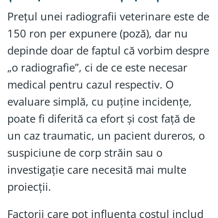
Prețul unei radiografii veterinare este de
150 ron per expunere (poză), dar nu
depinde doar de faptul că vorbim despre
„o radiografie”, ci de ce este necesar
medical pentru cazul respectiv. O
evaluare simplă, cu puține incidențe,
poate fi diferită ca efort și cost față de
un caz traumatic, un pacient dureros, o
suspiciune de corp străin sau o
investigație care necesită mai multe
proiecții.
Factorii care pot influența costul includ