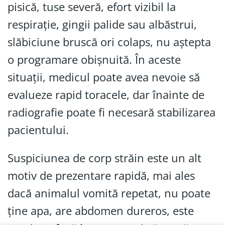
pisică, tuse severă, efort vizibil la
respirație, gingii palide sau albăstrui,
slăbiciune bruscă ori colaps, nu aștepta
o programare obișnuită. În aceste
situații, medicul poate avea nevoie să
evalueze rapid toracele, dar înainte de
radiografie poate fi necesară stabilizarea
pacientului.
Suspiciunea de corp străin este un alt
motiv de prezentare rapidă, mai ales
dacă animalul vomită repetat, nu poate
ține apa, are abdomen dureros, este