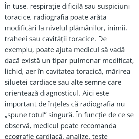
În tuse, respirație dificilă sau suspiciuni
toracice, radiografia poate arăta
modificări la nivelul plămânilor, inimii,
traheei sau cavității toracice. De
exemplu, poate ajuta medicul să vadă
dacă există un tipar pulmonar modificat,
lichid, aer în cavitatea toracică, mărirea
siluetei cardiace sau alte semne care
orientează diagnosticul. Aici este
important de înțeles că radiografia nu
„spune totul” singură. În funcție de ce se
observă, medicul poate recomanda
ecografie cardiacă, analize, teste