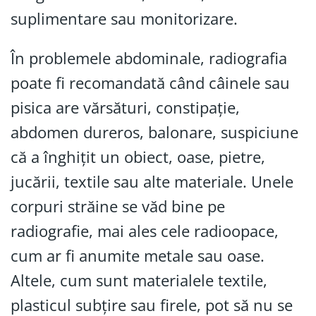
suplimentare sau monitorizare.
În problemele abdominale, radiografia
poate fi recomandată când câinele sau
pisica are vărsături, constipație,
abdomen dureros, balonare, suspiciune
că a înghițit un obiect, oase, pietre,
jucării, textile sau alte materiale. Unele
corpuri străine se văd bine pe
radiografie, mai ales cele radioopace,
cum ar fi anumite metale sau oase.
Altele, cum sunt materialele textile,
plasticul subțire sau firele, pot să nu se