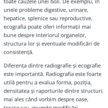
toate cauzele unei boli. De exemplu, în
unele probleme digestive, urinare,
hepatice, splenice sau reproductive,
ecografia poate oferi informații mai
bune despre interiorul organelor,
structura lor și eventuale modificări de
consistență.
Diferența dintre radiografie și ecografie
este importantă. Radiografia este foarte
utilă pentru a evalua forma, poziția,
densitatea și raporturile dintre structuri,
mai ales când vorbim despre oase,
torace sau anumite modificări