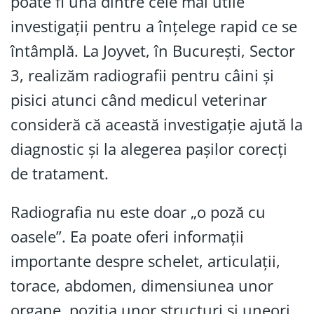
poate fi una dintre cele mai utile
investigații pentru a înțelege rapid ce se
întâmplă. La Joyvet, în București, Sector
3, realizăm radiografii pentru câini și
pisici atunci când medicul veterinar
consideră că această investigație ajută la
diagnostic și la alegerea pașilor corecți
de tratament.
Radiografia nu este doar „o poză cu
oasele”. Ea poate oferi informații
importante despre schelet, articulații,
torace, abdomen, dimensiunea unor
organe, poziția unor structuri și uneori