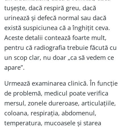
tușește, dacă respiră greu, dacă
urinează și defecă normal sau dacă
există suspiciunea că a înghițit ceva.
Aceste detalii contează foarte mult,
pentru că radiografia trebuie făcută cu
un scop clar, nu doar „ca să vedem ce
apare”.
Urmează examinarea clinică. În funcție
de problemă, medicul poate verifica
mersul, zonele dureroase, articulațiile,
coloana, respirația, abdomenul,
temperatura, mucoasele și starea