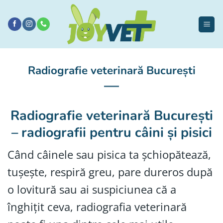
Sari
la
conținut
Radiografie veterinară București
Radiografie veterinară București
– radiografii pentru câini și pisici
Când câinele sau pisica ta șchiopătează,
tușește, respiră greu, pare dureros după
o lovitură sau ai suspiciunea că a
înghițit ceva, radiografia veterinară