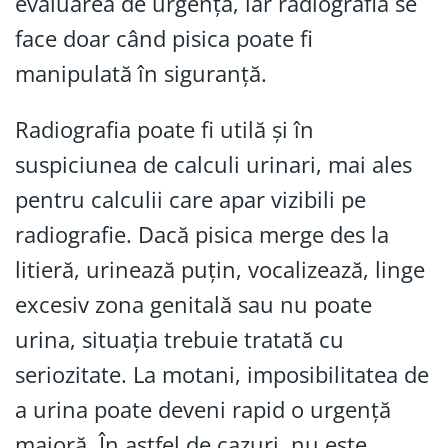
evaluarea de urgență, iar radiografia se
face doar când pisica poate fi
manipulată în siguranță.
Radiografia poate fi utilă și în
suspiciunea de calculi urinari, mai ales
pentru calculii care apar vizibili pe
radiografie. Dacă pisica merge des la
litieră, urinează puțin, vocalizează, linge
excesiv zona genitală sau nu poate
urina, situația trebuie tratată cu
seriozitate. La motani, imposibilitatea de
a urina poate deveni rapid o urgență
majoră. În astfel de cazuri, nu este