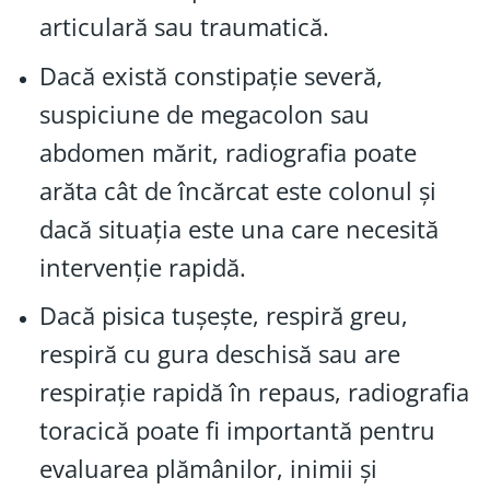
articulară sau traumatică.
Dacă există constipație severă,
suspiciune de megacolon sau
abdomen mărit, radiografia poate
arăta cât de încărcat este colonul și
dacă situația este una care necesită
intervenție rapidă.
Dacă pisica tușește, respiră greu,
respiră cu gura deschisă sau are
respirație rapidă în repaus, radiografia
toracică poate fi importantă pentru
evaluarea plămânilor, inimii și