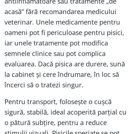
antiinflamatoare sau tratamente „de
acasă” fără recomandarea medicului
veterinar. Unele medicamente pentru
oameni pot fi periculoase pentru pisici,
iar unele tratamente pot modifica
semnele clinice sau pot complica
evaluarea. Dacă pisica are durere, sună
la cabinet și cere îndrumare, în loc să
încerci să o tratezi singur.
Pentru transport, folosește o cușcă
sigură, stabilă, ideal acoperită parțial cu
o pătură subțire, pentru a reduce
stimulii vizuali. Pisicile speriate se pot