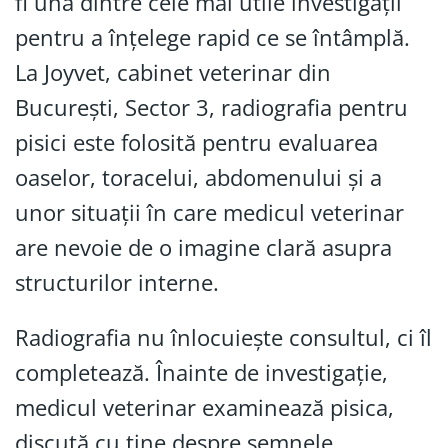
fi una dintre cele mai utile investigații
pentru a înțelege rapid ce se întâmplă.
La Joyvet, cabinet veterinar din
București, Sector 3, radiografia pentru
pisici este folosită pentru evaluarea
oaselor, toracelui, abdomenului și a
unor situații în care medicul veterinar
are nevoie de o imagine clară asupra
structurilor interne.
Radiografia nu înlocuiește consultul, ci îl
completează. Înainte de investigație,
medicul veterinar examinează pisica,
discută cu tine despre semnele