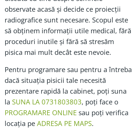
observate acasă și decide ce proiecții
radiografice sunt necesare. Scopul este
să obținem informații utile medical, fără
proceduri inutile și fără să stresăm
pisica mai mult decât este nevoie.
Pentru programare sau pentru a întreba
dacă situația pisicii tale necesită
prezentare rapidă la cabinet, poți suna
la
SUNA LA 0731803803
, poți face o
PROGRAMARE ONLINE
sau poți verifica
locația pe
ADRESA PE MAPS
.