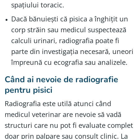
spațiului toracic.
Dacă bănuiești că pisica a înghițit un
corp străin sau medicul suspectează
calculi urinari, radiografia poate fi
parte din investigația necesară, uneori
împreună cu ecografia sau analizele.
Când ai nevoie de radiografie
pentru pisici
Radiografia este utilă atunci când
medicul veterinar are nevoie să vadă
structuri care nu pot fi evaluate complet
doar prin palpare sau consult clinic. La