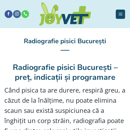
Sari
la
conținut
Radiografie pisici București
Radiografie pisici București –
preț, indicații și programare
Când pisica ta are durere, respiră greu, a
căzut de la înălțime, nu poate elimina
scaun sau există suspiciunea că a
înghițit un corp străin, radiografia poate