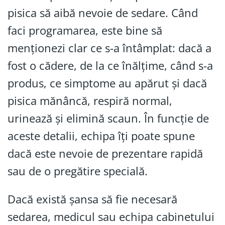
pisica să aibă nevoie de sedare. Când
faci programarea, este bine să
menționezi clar ce s-a întâmplat: dacă a
fost o cădere, de la ce înălțime, când s-a
produs, ce simptome au apărut și dacă
pisica mănâncă, respiră normal,
urinează și elimină scaun. În funcție de
aceste detalii, echipa îți poate spune
dacă este nevoie de prezentare rapidă
sau de o pregătire specială.
Dacă există șansa să fie necesară
sedarea, medicul sau echipa cabinetului