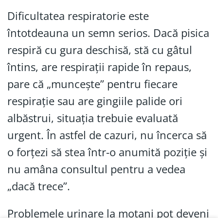
Dificultatea respiratorie este
întotdeauna un semn serios. Dacă pisica
respiră cu gura deschisă, stă cu gâtul
întins, are respirații rapide în repaus,
pare că „muncește” pentru fiecare
respirație sau are gingiile palide ori
albăstrui, situația trebuie evaluată
urgent. În astfel de cazuri, nu încerca să
o forțezi să stea într-o anumită poziție și
nu amâna consultul pentru a vedea
„dacă trece”.
Problemele urinare la motani pot deveni