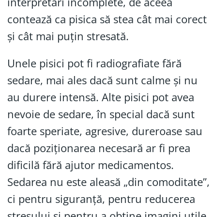
interpretări incomplete, de aceea
contează ca pisica să stea cât mai corect
și cât mai puțin stresată.
Unele pisici pot fi radiografiate fără
sedare, mai ales dacă sunt calme și nu
au durere intensă. Alte pisici pot avea
nevoie de sedare, în special dacă sunt
foarte speriate, agresive, dureroase sau
dacă poziționarea necesară ar fi prea
dificilă fără ajutor medicamentos.
Sedarea nu este aleasă „din comoditate”,
ci pentru siguranță, pentru reducerea
stresului și pentru a obține imagini utile.