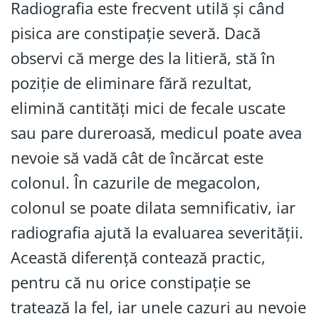
Radiografia este frecvent utilă și când
pisica are constipație severă. Dacă
observi că merge des la litieră, stă în
poziție de eliminare fără rezultat,
elimină cantități mici de fecale uscate
sau pare dureroasă, medicul poate avea
nevoie să vadă cât de încărcat este
colonul. În cazurile de megacolon,
colonul se poate dilata semnificativ, iar
radiografia ajută la evaluarea severității.
Această diferență contează practic,
pentru că nu orice constipație se
tratează la fel, iar unele cazuri au nevoie