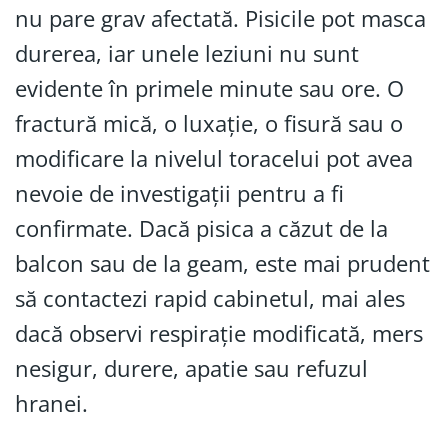
nu pare grav afectată. Pisicile pot masca
durerea, iar unele leziuni nu sunt
evidente în primele minute sau ore. O
fractură mică, o luxație, o fisură sau o
modificare la nivelul toracelui pot avea
nevoie de investigații pentru a fi
confirmate. Dacă pisica a căzut de la
balcon sau de la geam, este mai prudent
să contactezi rapid cabinetul, mai ales
dacă observi respirație modificată, mers
nesigur, durere, apatie sau refuzul
hranei.