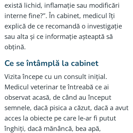
există lichid, inflamație sau modificări
interne fine?”. În cabinet, medicul îți
explică de ce recomandă o investigație
sau alta și ce informație așteaptă să
obțină.
Ce se întâmplă la cabinet
Vizita începe cu un consult inițial.
Medicul veterinar te întreabă ce ai
observat acasă, de când au început
semnele, dacă pisica a căzut, dacă a avut
acces la obiecte pe care le-ar fi putut
înghiți, dacă mănâncă, bea apă,