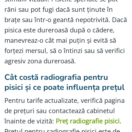
răni sau pot fugi dacă sunt ținute în
brațe sau într-o geantă nepotrivită. Dacă
pisica este dureroasă după o cădere,
manevreaz-o cât mai puțin și evită să
forțezi mersul, să o întinzi sau să verifici
agresiv zona dureroasă.
Cât costă radiografia pentru
pisici și ce poate influența prețul
Pentru tarife actualizate, verifică pagina
de prețuri sau contactează cabinetul
înainte de vizită:
Preț radiografie pisici
.
Prețul pentru radiografie pisici este de