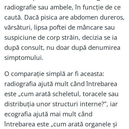
radiografie sau ambele, în funcție de ce
caută. Dacă pisica are abdomen dureros,
vărsături, lipsa poftei de mâncare sau
suspiciune de corp străin, decizia se ia
după consult, nu doar după denumirea
simptomului.
O comparație simplă ar fi aceasta:
radiografia ajută mult când întrebarea
este „cum arată scheletul, toracele sau
distribuția unor structuri interne?”, iar
ecografia ajută mai mult când
întrebarea este „cum arată organele și