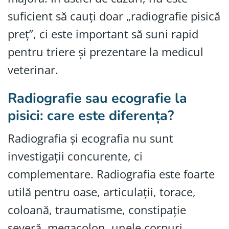
suficient să cauți doar „radiografie pisică
preț”, ci este important să suni rapid
pentru triere și prezentare la medicul
veterinar.
Radiografie sau ecografie la
pisici: care este diferența?
Radiografia și ecografia nu sunt
investigații concurente, ci
complementare. Radiografia este foarte
utilă pentru oase, articulații, torace,
coloană, traumatisme, constipație
severă, megacolon, unele corpuri