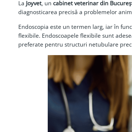
La
Joyvet
, un
cabinet veterinar din Bucureș
diagnosticarea precisă a problemelor anim
Endoscopia este un termen larg, iar în funcț
flexibile. Endoscoapele flexibile sunt adesea
preferate pentru structuri netubulare pre