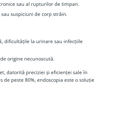
cronice sau al rupturilor de timpan.
 sau suspiciuni de corp străin.
dificultățile la urinare sau infecțiile
r de origine necunoscută.
datorită preciziei și eficienței sale în
es de peste 80%, endoscopia este o soluție