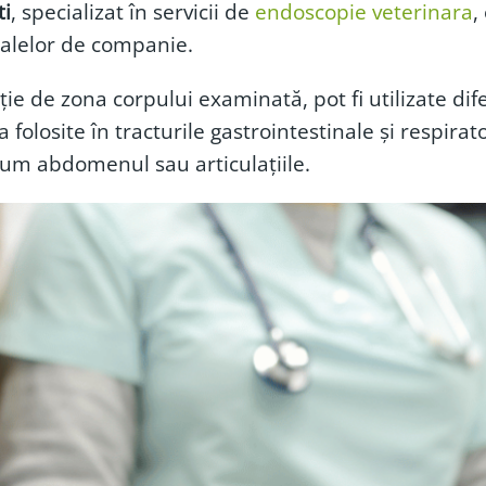
ti
, specializat în servicii de
endoscopie veterinara
,
alelor de companie.
ie de zona corpului examinată, pot fi utilizate dif
 folosite în tracturile gastrointestinale și respira
cum abdomenul sau articulațiile.