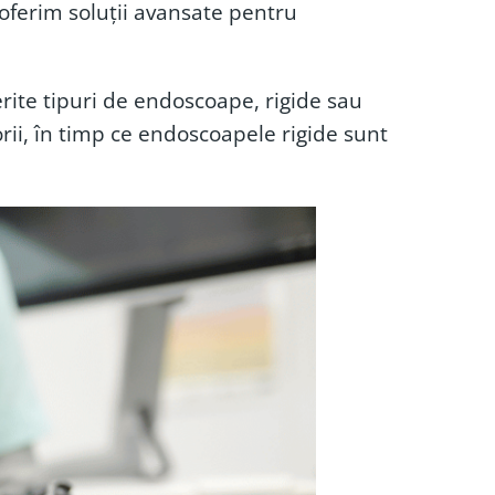
 oferim soluții avansate pentru
erite tipuri de endoscoape, rigide sau
torii, în timp ce endoscoapele rigide sunt