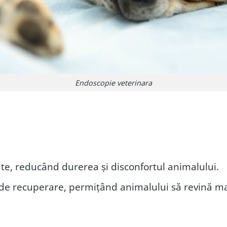
Endoscopie veterinara
ente, reducând durerea și disconfortul animalului.
l de recuperare, permițând animalului să revină mai