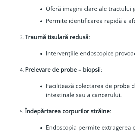
Oferă imagini clare ale tractului g
Permite identificarea rapidă a afe
Traumă tisulară redusă
:
Intervențiile endoscopice provoac
Prelevare de probe – biopsii
:
Facilitează colectarea de probe d
intestinale sau a cancerului.
Îndepărtarea corpurilor străine
:
Endoscopia permite extragerea obi