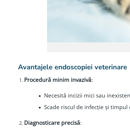
Avantajele endoscopiei veterinare
Procedură minim invazivă
:
Necesită incizii mici sau inexist
Scade riscul de infecție și timpu
Diagnosticare precisă
: