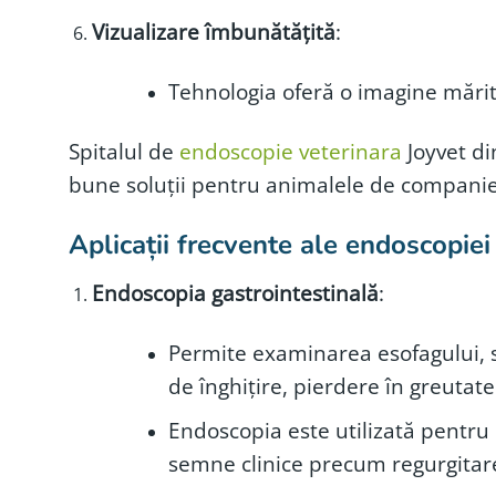
Vizualizare îmbunătățită
:
Tehnologia oferă o imagine mărită 
Spitalul de
endoscopie veterinara
Joyvet d
bune soluții pentru animalele de companie
Aplicații frecvente ale endoscopiei
Endoscopia gastrointestinală
:
Permite examinarea esofagului, st
de înghițire, pierdere în greutate
Endoscopia este utilizată pentru 
semne clinice precum regurgitare, 