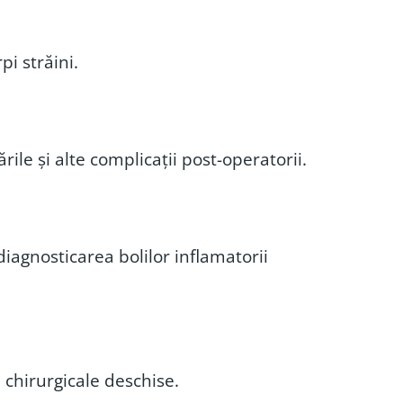
pi străini.
le și alte complicații post-operatorii.
iagnosticarea bolilor inflamatorii
 chirurgicale deschise.