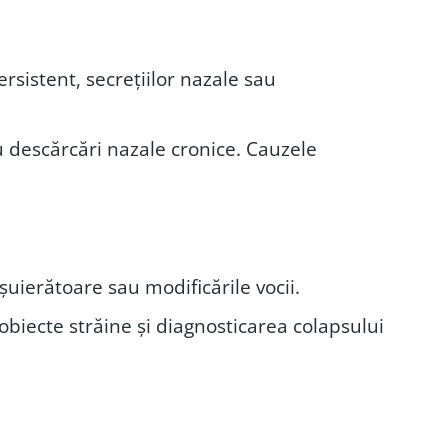
ersistent, secrețiilor nazale sau
au descărcări nazale cronice. Cauzele
șuierătoare sau modificările vocii.
biecte străine și diagnosticarea colapsului