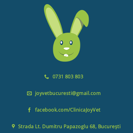
0731 803 803
joyvetbucuresti@gmail.com
facebook.com/ClinicaJoyVet
Strada Lt. Dumitru Papazoglu 68, București