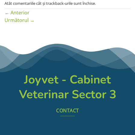
Atât comentariile cât și trackback-urile sunt închise.
←
Anterior
Următorul
→
Joyvet - Cabinet
Veterinar Sector 3
CONTACT