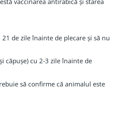
testă vaccinarea antirabică și starea
 21 de zile înainte de plecare și să nu
și căpușe) cu 2-3 zile înainte de
trebuie să confirme că animalul este