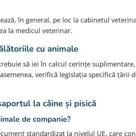
ază, în general, pe loc la cabinetul veterina
rea la medicul veterinar.
ălătoriile cu animale
trebuie să iei în calcul cerințe suplimentare, 
 asemenea, verifică legislația specifică țări
aportul la câine și pisică
nimale de companie?
cument standardizat la nivelul UE, care con