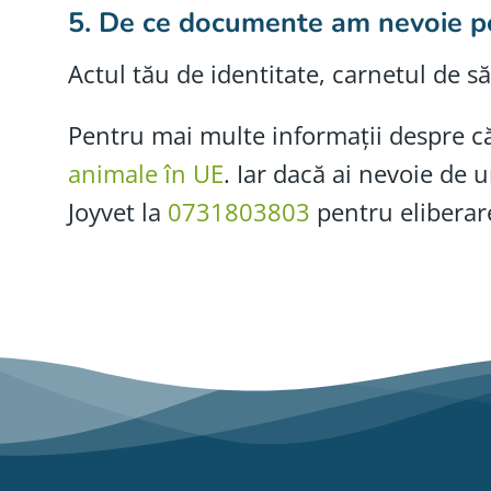
5.
De ce documente am nevoie pe
Actul tău de identitate, carnetul de să
Pentru mai multe informații despre căl
animale în UE
. Iar dacă ai nevoie de 
Joyvet la
0731803803
pentru eliberare