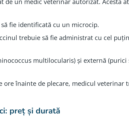
rat de un medic veterinar autorizat. Acesta a
 să fie identificată cu un microcip.
ccinul trebuie să fie administrat cu cel puțin
hinococcus multilocularis) și externă (purici 
e ore înainte de plecare, medicul veterinar 
ci: preț și durată