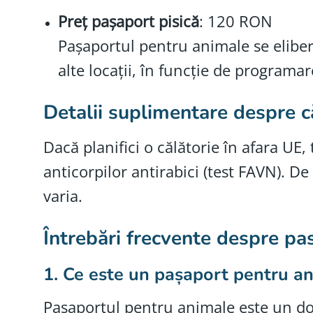
Preț pașaport pisică
: 120 RON
Pașaportul pentru animale se elibere
alte locații, în funcție de programa
Detalii suplimentare despre c
Dacă planifici o călătorie în afara UE, 
anticorpilor antirabici (test FAVN). De
varia.
Întrebări frecvente despre pas
1.
Ce este un pașaport pentru a
Pașaportul pentru animale este un do