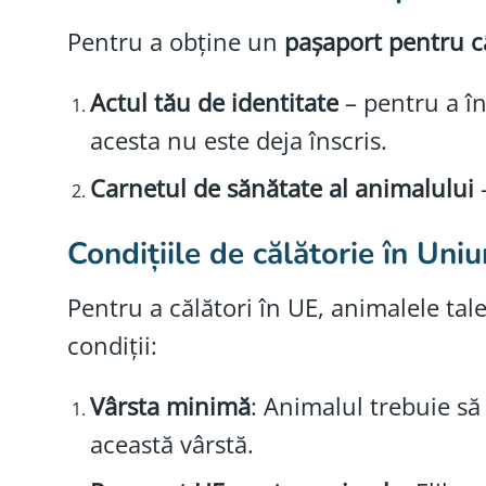
Pentru a obține un
pașaport pentru c
Actul tău de identitate
– pentru a în
acesta nu este deja înscris.
Carnetul de sănătate al animalului
–
Condițiile de călătorie în Un
Pentru a călători în UE, animalele tal
condiții:
Vârsta minimă
: Animalul trebuie să
această vârstă.