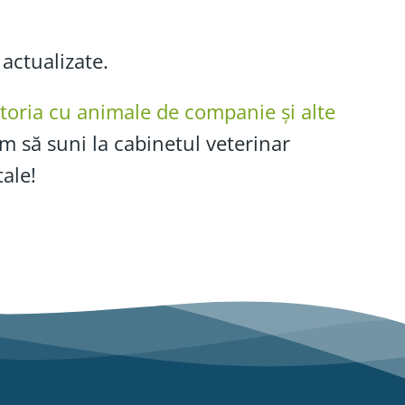
 actualizate.
toria cu animale de companie și alte
tăm să suni la cabinetul veterinar
tale!