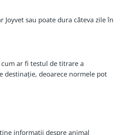
r Joyvet sau poate dura câteva zile în
cum ar fi testul de titrare a
i de destinație, deoarece normele pot
ține informații despre animal