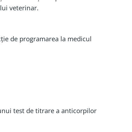
lui veterinar.
ncție de programarea la medicul
unui test de titrare a anticorpilor