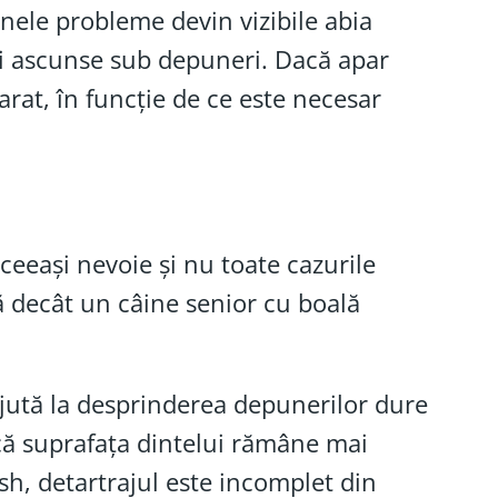
 unele probleme devin vizibile abia
uni ascunse sub depuneri. Dacă apar
arat, în funcție de ce este necesar
ceeași nevoie și nu toate cazurile
ă decât un câine senior cu boală
 ajută la desprinderea depunerilor dure
 că suprafața dintelui rămâne mai
sh, detartrajul este incomplet din