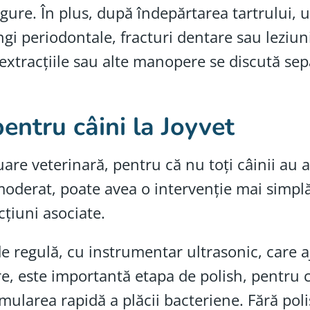
sigure. În plus, după îndepărtarea tartrului,
pungi periodontale, fracturi dentare sau lezi
extracțiile sau alte manopere se discută sep
pentru câini la Joyvet
are veterinară, pentru că nu toți câinii au a
 moderat, poate avea o intervenție mai simpl
cțiuni asociate.
 de regulă, cu instrumentar ultrasonic, care
re, este importantă etapa de polish, pentru
ularea rapidă a plăcii bacteriene. Fără poli