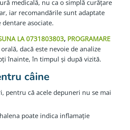
edură medicală, nu ca o simplă curățare
nar, iar recomandările sunt adaptate
e dentare asociate.
SUNA LA 0731803803
,
PROGRAMARE
a orală, dacă este nevoie de analize
ți înainte, în timpul și după vizită.
entru câine
ri, pentru că acele depuneri nu se mai
halena poate indica inflamație