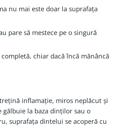
ema nu mai este doar la suprafața
au pare să mestece pe o singură
ră completă, chiar dacă încă mănâncă
trețină inflamație, miros neplăcut și
 gălbuie la baza dinților sau o
ru, suprafața dintelui se acoperă cu