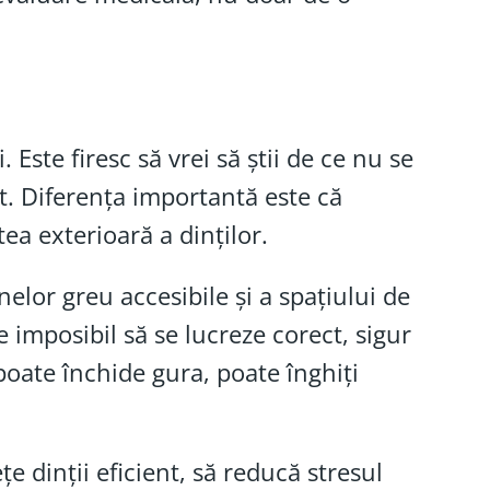
Este firesc să vrei să știi de ce nu se
t. Diferența importantă este că
ea exterioară a dinților.
elor greu accesibile și a spațiului de
e imposibil să se lucreze corect, sigur
poate închide gura, poate înghiți
 dinții eficient, să reducă stresul