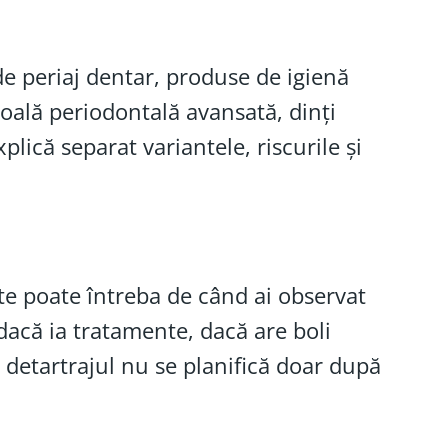
e periaj dentar, produse de igienă
boală periodontală avansată, dinți
plică separat variantele, riscurile și
 te poate întreba de când ai observat
dacă ia tratamente, dacă are boli
 detartrajul nu se planifică doar după