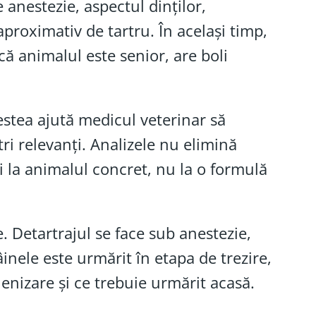
anestezie, aspectul dinților,
aproximativ de tartru. În același timp,
că animalul este senior, are boli
estea ajută medicul veterinar să
ri relevanți. Analizele nu elimină
i la animalul concret, nu la o formulă
. Detartrajul se face sub anestezie,
inele este urmărit în etapa de trezire,
ienizare și ce trebuie urmărit acasă.