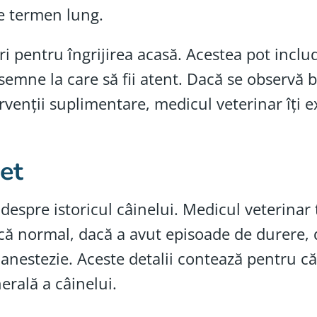
pe termen lung.
pentru îngrijirea acasă. Acestea pot includ
i semne la care să fii atent. Dacă se observă 
rvenții suplimentare, medicul veterinar îți ex
et
 despre istoricul câinelui. Medicul veterinar
că normal, dacă a avut episoade de durere, 
anestezie. Aceste detalii contează pentru că
nerală a câinelui.