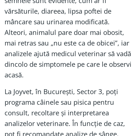
semnele sunt evidente, cum ar fi
vărsăturile, diareea, lipsa poftei de
mâncare sau urinarea modificată.
Alteori, animalul pare doar mai obosit,
mai retras sau „nu este ca de obicei”, iar
analizele ajută medicul veterinar să vadă
dincolo de simptomele pe care le observi
acasă.
La Joyvet, în București, Sector 3, poți
programa câinele sau pisica pentru
consult, recoltare și interpretarea
analizelor veterinare. În funcție de caz,
pot fi recomandate analize de sânge,