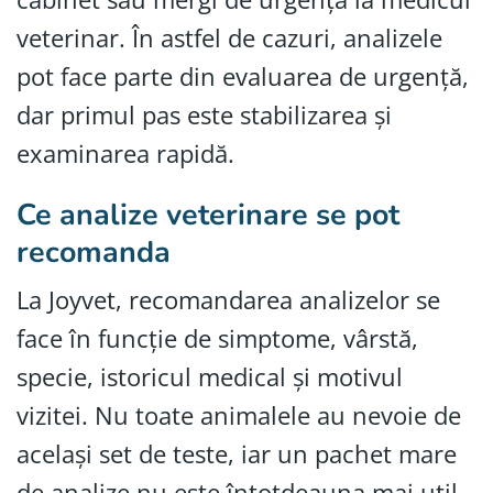
veterinar. În astfel de cazuri, analizele
pot face parte din evaluarea de urgență,
dar primul pas este stabilizarea și
examinarea rapidă.
Ce analize veterinare se pot
recomanda
La Joyvet, recomandarea analizelor se
face în funcție de simptome, vârstă,
specie, istoricul medical și motivul
vizitei. Nu toate animalele au nevoie de
același set de teste, iar un pachet mare
de analize nu este întotdeauna mai util