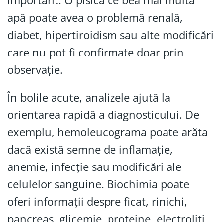
important. O pisică ce bea mai multă
apă poate avea o problemă renală,
diabet, hipertiroidism sau alte modificări
care nu pot fi confirmate doar prin
observație.
În bolile acute, analizele ajută la
orientarea rapidă a diagnosticului. De
exemplu, hemoleucograma poate arăta
dacă există semne de inflamație,
anemie, infecție sau modificări ale
celulelor sanguine. Biochimia poate
oferi informații despre ficat, rinichi,
pancreas, glicemie, proteine, electroliți