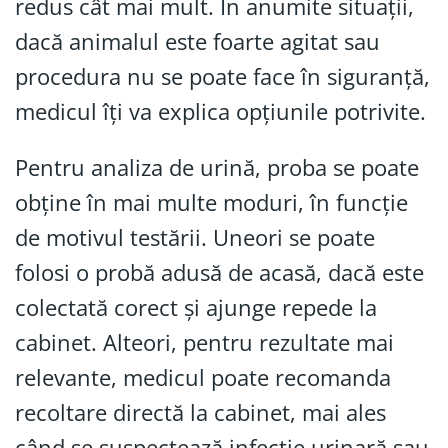
redus cât mai mult. În anumite situații,
dacă animalul este foarte agitat sau
procedura nu se poate face în siguranță,
medicul îți va explica opțiunile potrivite.
Pentru analiza de urină, proba se poate
obține în mai multe moduri, în funcție
de motivul testării. Uneori se poate
folosi o probă adusă de acasă, dacă este
colectată corect și ajunge repede la
cabinet. Alteori, pentru rezultate mai
relevante, medicul poate recomanda
recoltare directă la cabinet, mai ales
când se suspectează infecție urinară sau