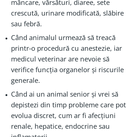
mâncare, vărsături, diaree, sete
crescută, urinare modificată, slăbire
sau febră.
Când animalul urmează să treacă
printr-o procedură cu anestezie, iar
medicul veterinar are nevoie să
verifice funcția organelor și riscurile
generale.
Când ai un animal senior și vrei să
depistezi din timp probleme care pot
evolua discret, cum ar fi afecțiuni
renale, hepatice, endocrine sau
inflamatorii.