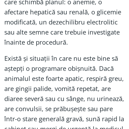
care schimbă planul: o anemie, o
afectare hepatică sau renală, o glicemie
modificată, un dezechilibru electrolitic
sau alte semne care trebuie investigate
înainte de procedură.
Există și situații în care nu este bine să
aștepți o programare obișnuită. Dacă
animalul este foarte apatic, respiră greu,
are gingii palide, vomită repetat, are
diaree severă sau cu sânge, nu urinează,
are convulsii, se prăbușește sau pare
într-o stare generală gravă, sună rapid la
cabinet sau mergi de urgență la medicul