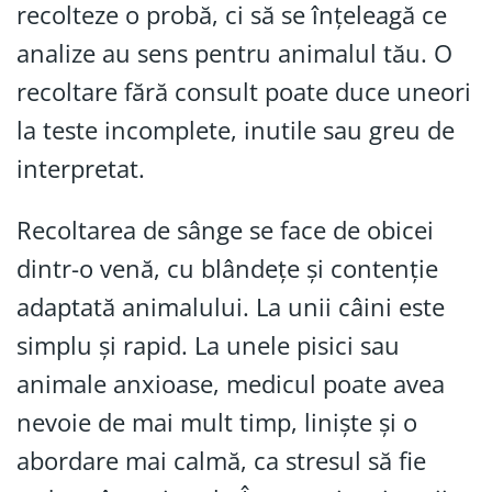
recolteze o probă, ci să se înțeleagă ce
analize au sens pentru animalul tău. O
recoltare fără consult poate duce uneori
la teste incomplete, inutile sau greu de
interpretat.
Recoltarea de sânge se face de obicei
dintr-o venă, cu blândețe și contenție
adaptată animalului. La unii câini este
simplu și rapid. La unele pisici sau
animale anxioase, medicul poate avea
nevoie de mai mult timp, liniște și o
abordare mai calmă, ca stresul să fie