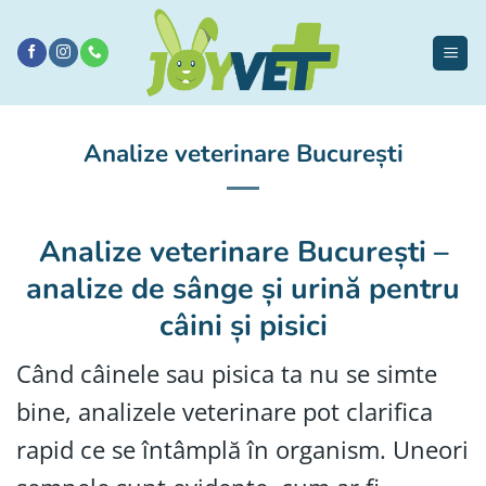
Sari
la
conținut
Analize veterinare București
Analize veterinare București –
analize de sânge și urină pentru
câini și pisici
Când câinele sau pisica ta nu se simte
bine, analizele veterinare pot clarifica
rapid ce se întâmplă în organism. Uneori