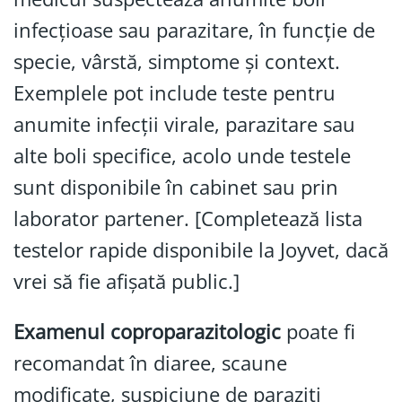
infecțioase sau parazitare, în funcție de
specie, vârstă, simptome și context.
Exemplele pot include teste pentru
anumite infecții virale, parazitare sau
alte boli specifice, acolo unde testele
sunt disponibile în cabinet sau prin
laborator partener. [Completează lista
testelor rapide disponibile la Joyvet, dacă
vrei să fie afișată public.]
Examenul coproparazitologic
poate fi
recomandat în diaree, scaune
modificate, suspiciune de paraziți