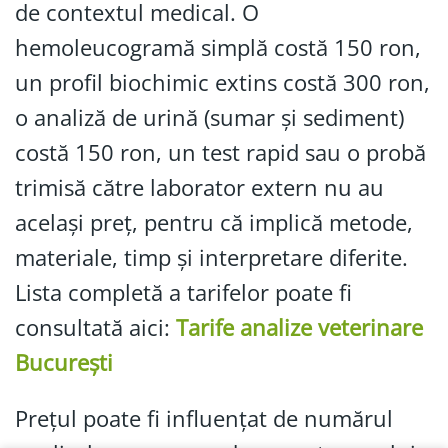
de contextul medical. O
hemoleucogramă simplă costă 150 ron,
un profil biochimic extins costă 300 ron,
o analiză de urină (sumar și sediment)
costă 150 ron, un test rapid sau o probă
trimisă către laborator extern nu au
același preț, pentru că implică metode,
materiale, timp și interpretare diferite.
Lista completă a tarifelor poate fi
consultată aici:
Tarife analize veterinare
București
Prețul poate fi influențat de numărul