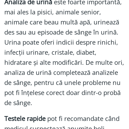
Analiza de urină
este foarte importantă,
mai ales la pisici, animale senior,
animale care beau multă apă, urinează
des sau au episoade de sânge în urină.
Urina poate oferi indicii despre rinichi,
infecții urinare, cristale, diabet,
hidratare și alte modificări. De multe ori,
analiza de urină completează analizele
de sânge, pentru că unele probleme nu
pot fi înțelese corect doar dintr-o probă
de sânge.
Testele rapide
pot fi recomandate când
medicul suspectează anumite boli