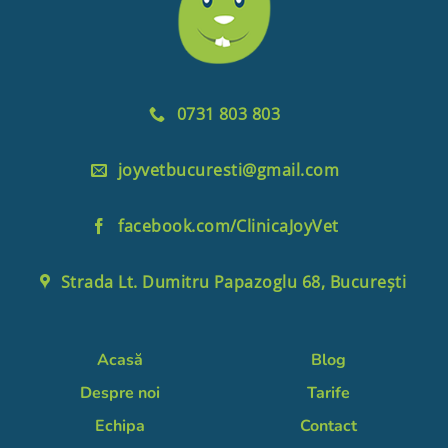
0731 803 803
joyvetbucuresti@gmail.com
facebook.com/ClinicaJoyVet
Strada Lt. Dumitru Papazoglu 68, București
Acasă
Blog
Despre noi
Tarife
Echipa
Contact