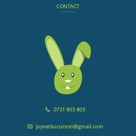
CONTACT
0731 803 803
joyvetbucuresti@gmail.com