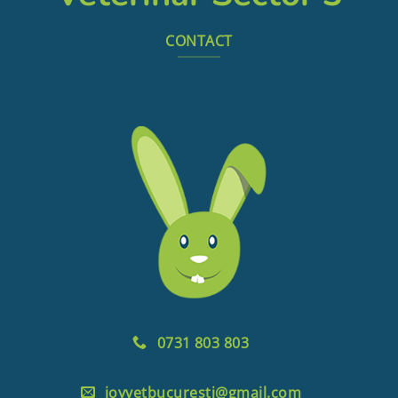
CONTACT
0731 803 803
joyvetbucuresti@gmail.com