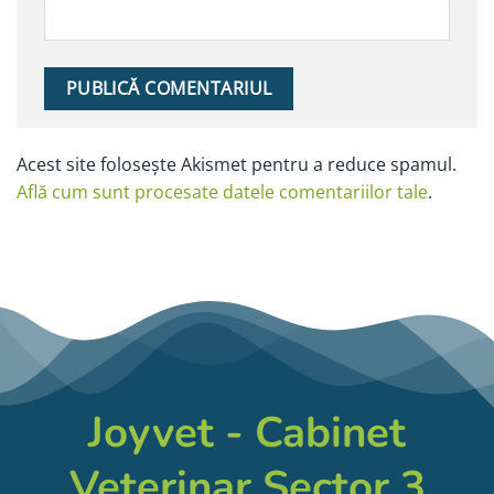
Alternative:
Acest site folosește Akismet pentru a reduce spamul.
Află cum sunt procesate datele comentariilor tale
.
Joyvet - Cabinet
Veterinar Sector 3