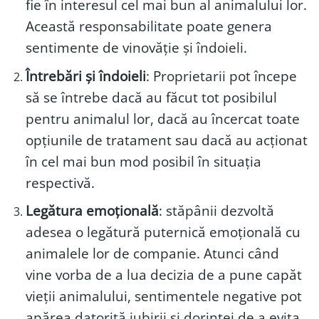
fie în interesul cel mai bun al animalului lor.
Această responsabilitate poate genera
sentimente de vinovăție și îndoieli.
Întrebări și îndoieli
: Proprietarii pot începe
să se întrebe dacă au făcut tot posibilul
pentru animalul lor, dacă au încercat toate
opțiunile de tratament sau dacă au acționat
în cel mai bun mod posibil în situația
respectivă.
Legătura emoțională
: stăpânii dezvoltă
adesea o legătură puternică emoțională cu
animalele lor de companie. Atunci când
vine vorba de a lua decizia de a pune capăt
vieții animalului, sentimentele negative pot
apărea datorită iubirii și dorinței de a evita