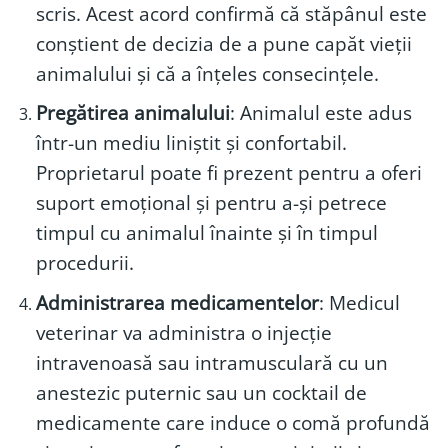
scris. Acest acord confirmă că stăpânul este
conștient de decizia de a pune capăt vieții
animalului și că a înțeles consecințele.
Pregătirea animalului
: Animalul este adus
într-un mediu liniștit și confortabil.
Proprietarul poate fi prezent pentru a oferi
suport emoțional și pentru a-și petrece
timpul cu animalul înainte și în timpul
procedurii.
Administrarea medicamentelor
: Medicul
veterinar va administra o injecție
intravenoasă sau intramusculară cu un
anestezic puternic sau un cocktail de
medicamente care induce o comă profundă