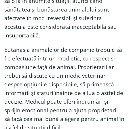
să o ia în anumite situații, atunci când
sănătatea și bunăstarea animalului sunt
afectate în mod ireversibil și suferința
acestuia este considerată inacceptabilă sau
insuportabilă.
Eutanasia animalelor de companie trebuie să
fie efectuată într-un mod etic, cu respect și
compasiune față de animal. Proprietarii ar
trebui să discute cu un medic veterinar
despre opțiunile disponibile, să primească
informații și sfaturi înainte de a lua o astfel de
decizie. Medicul poate oferi îndrumări și
sprijin emoțional pentru a ajuta proprietarii
să facă cea mai bună alegere pentru animal în
astfel de situații dificile.