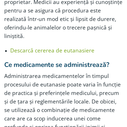
proprietar. Medicii au experiență și cunoștințe
pentru a se asigura că procedura este
realizată într-un mod etic și lipsit de durere,
oferindu-le animalelor o trecere pașnică și
liniștită.
Descarc
ă
cererea de eutanasiere
Ce medicamente se administrează?
Administrarea medicamentelor în timpul
procesului de eutanasie poate varia în funcție
de practica și preferințele medicului, precum
și de țara și reglementările locale. De obicei,
se utilizează o combinație de medicamente
care are ca scop inducerea unei come
profunde și oprirea funcționării inimii și