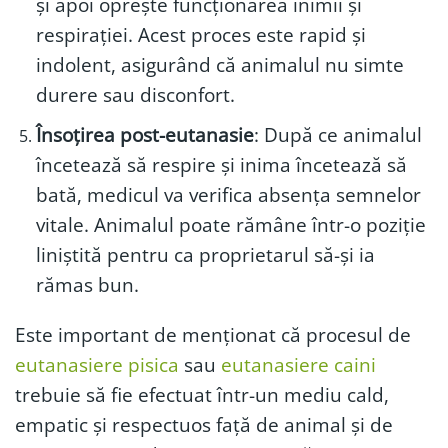
și apoi oprește funcționarea inimii și
respirației. Acest proces este rapid și
indolent, asigurând că animalul nu simte
durere sau disconfort.
Însoțirea post-eutanasie
: După ce animalul
încetează să respire și inima încetează să
bată, medicul va verifica absența semnelor
vitale. Animalul poate rămâne într-o poziție
liniștită pentru ca proprietarul să-și ia
rămas bun.
Este important de menționat că procesul de
eutanasiere pisica
sau
eutanasiere caini
trebuie să fie efectuat într-un mediu cald,
empatic și respectuos față de animal și de