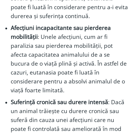
poate fi luată în considerare pentru a-i evita
durerea și suferința continuă.
Afecțiuni incapacitante sau pierderea
mobilității
: Unele afecțiuni, cum ar fi
paralizia sau pierderea mobilității, pot
afecta capacitatea animalului de a se
bucura de o viață plină și activă. În astfel de
cazuri, eutanasia poate fi luată în
considerare pentru a absolvi animalul de o
viață foarte limitată.
Suferință cronică sau durere intensă
: Dacă
un animal trăiește cu durere cronică sau
suferă din cauza unei afecțiuni care nu
poate fi controlată sau ameliorată în mod