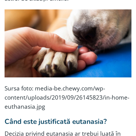
Sursa foto: media-be.chewy.com/wp-
content/uploads/2019/09/26145823/in-home-
euthanasia.jpg
Când este justificată eutanasia?
Decizia privind eutanasia ar trebui luată în