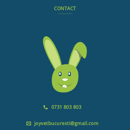
CONTACT
0731 803 803
joyvetbucuresti@gmail.com