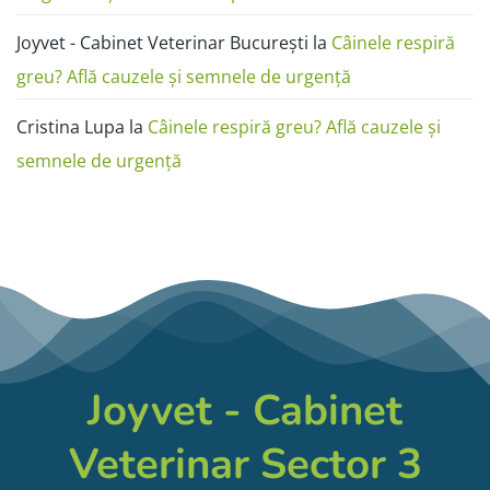
Joyvet - Cabinet Veterinar București
la
Câinele respiră
greu? Află cauzele și semnele de urgență
Cristina Lupa
la
Câinele respiră greu? Află cauzele și
semnele de urgență
Joyvet - Cabinet
Veterinar Sector 3