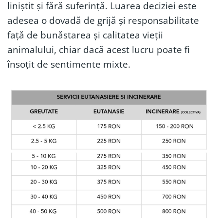
liniștit și fără suferință. Luarea deciziei este
adesea o dovadă de grijă și responsabilitate
față de bunăstarea și calitatea vieții
animalului, chiar dacă acest lucru poate fi
însoțit de sentimente mixte.