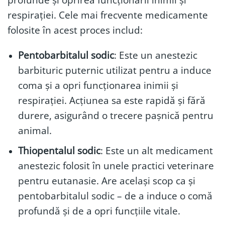
respirației. Cele mai frecvente medicamente
folosite în acest proces includ:
Pentobarbitalul sodic
: Este un anestezic
barbituric puternic utilizat pentru a induce
coma și a opri funcționarea inimii și
respirației. Acțiunea sa este rapidă și fără
durere, asigurând o trecere pașnică pentru
animal.
Thiopentalul sodic
: Este un alt medicament
anestezic folosit în unele practici veterinare
pentru eutanasie. Are același scop ca și
pentobarbitalul sodic – de a induce o comă
profundă și de a opri funcțiile vitale.