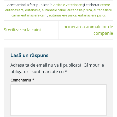
Acest articol a fost publicat în
Articole veterinare
şi etichetat
cerere
eutanasiere
,
eutanasie
,
eutanasie caine
,
eutanasie pisica
,
eutanasiere
caine
,
eutanasiere caini
,
eutanasiere pisica
,
eutanasiere pisici
.
Incinerarea animalelor de
Sterilizarea la caini
companie
Lasă un răspuns
Adresa ta de email nu va fi publicată.
Câmpurile
obligatorii sunt marcate cu
*
Comentariu
*