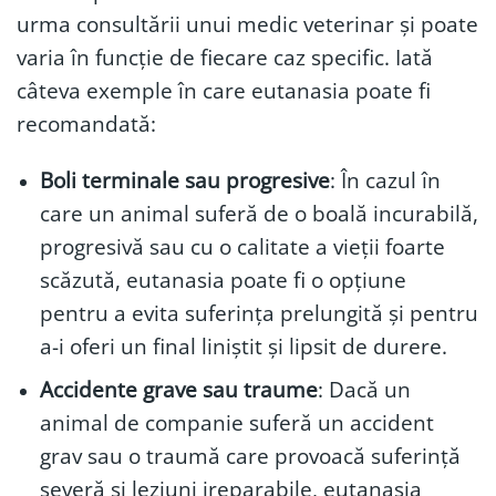
urma consultării unui medic veterinar și poate
varia în funcție de fiecare caz specific. Iată
câteva exemple în care eutanasia poate fi
recomandată:
Boli terminale sau progresive
: În cazul în
care un animal suferă de o boală incurabilă,
progresivă sau cu o calitate a vieții foarte
scăzută, eutanasia poate fi o opțiune
pentru a evita suferința prelungită și pentru
a-i oferi un final liniștit și lipsit de durere.
Accidente grave sau traume
: Dacă un
animal de companie suferă un accident
grav sau o traumă care provoacă suferință
severă și leziuni ireparabile, eutanasia